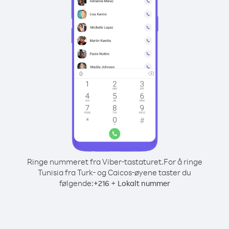
Ringe nummeret fra Viber-tastaturet.
For å ringe
Tunisia fra Turk- og Caicos-øyene taster du
følgende:
+
+
216
Lokalt nummer