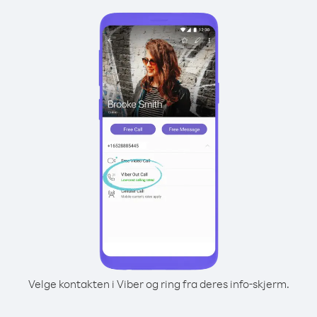
Velge kontakten i Viber og ring fra deres info-skjerm.