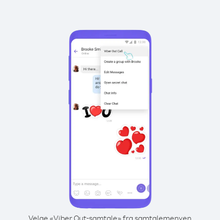
Velge «Viber Out-samtale» fra samtalemenyen