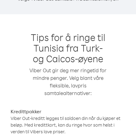
Tips for å ringe til
Tunisia fra Turk-
og Caicos-øyene
Viber Out gir deg mer ringetid for
mindre penger. Velg blant våre
fleksible, lavpris
samtalealternativer:
Kredittpakker
Viber Out-kreditt legges til saldoen din når du kjøper et
beløp. Med kredittkort, kan du ringe hvor som helst i
verden til Vibers lave priser.