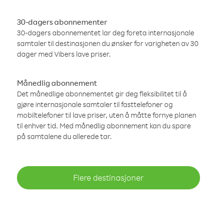
30-dagers abonnementer
30-dagers abonnementet lar deg foreta internasjonale
samtaler til destinasjonen du ønsker for varigheten av 30
dager med Vibers lave priser.
Månedlig abonnement
Det månedlige abonnementet gir deg fleksibilitet til å
gjøre internasjonale samtaler til fasttelefoner og
mobiltelefoner til lave priser, uten å måtte fornye planen
til enhver tid. Med månedlig abonnement kan du spare
på samtalene du allerede tar.
Flere destinasjoner