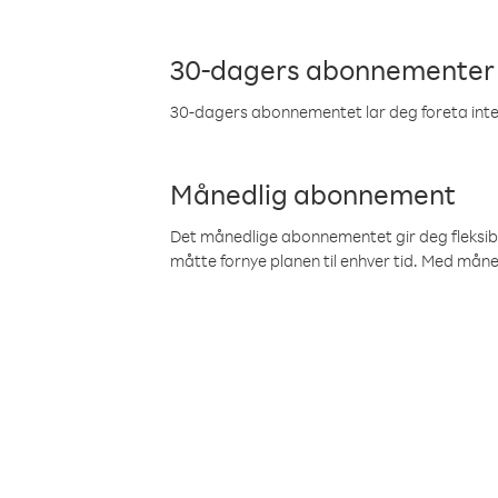
30-dagers abonnementer
30-dagers abonnementet lar deg foreta inter
Månedlig abonnement
Det månedlige abonnementet gir deg fleksibilit
måtte fornye planen til enhver tid. Med mån