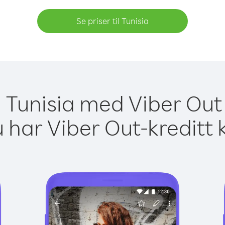
Se priser til Tunisia
il Tunisia med Viber Out 
 har Viber Out-kreditt 