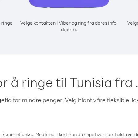
 ringe
Velge kontakten i Viber og ring fra deres info-
Velg
skjerm.
or å ringe til Tunisia fr
etid for mindre penger. Velg blant våre fleksible, l
 kjøper et beløp. Med kredittkort, kan du ringe hvor som helst i verden