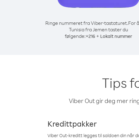
Ringe nummeret fra Viber-tastaturet.
For å
Tunisia fra Jemen taster du
følgende:
+
+
216
Lokalt nummer
Tips f
Viber Out gir deg mer ring
Kredittpakker
Viber Out-kreditt legges til saldoen din når du