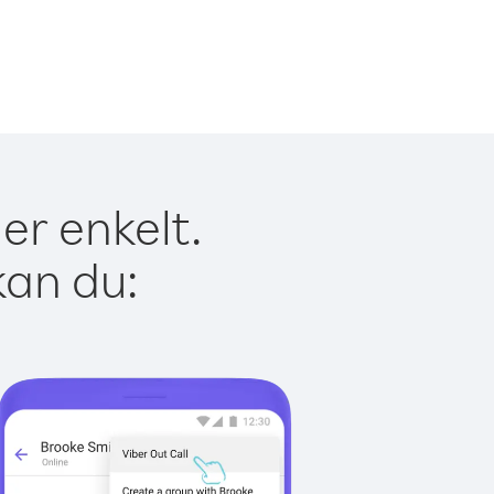
er enkelt.
kan du: