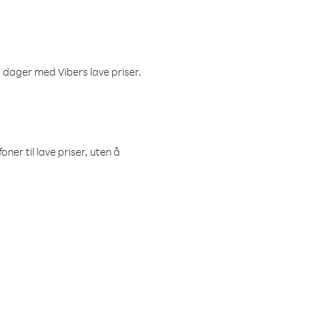
 dager med Vibers lave priser.
ner til lave priser, uten å