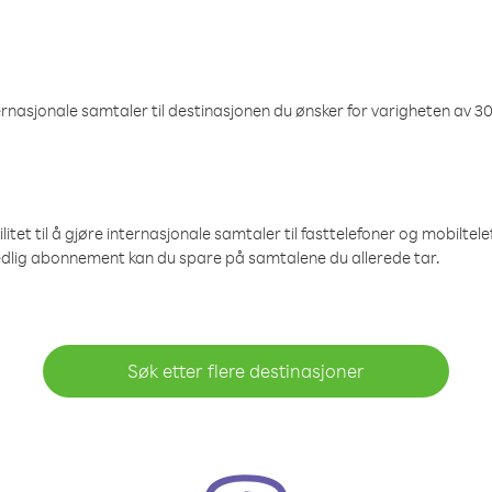
nasjonale samtaler til destinasjonen du ønsker for varigheten av 30
et til å gjøre internasjonale samtaler til fasttelefoner og mobiltelefo
edlig abonnement kan du spare på samtalene du allerede tar.
Søk etter flere destinasjoner