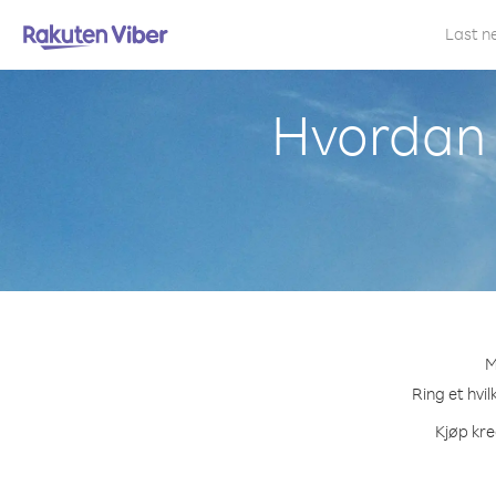
Last n
Hvordan r
M
Ring et hvil
Kjøp kre