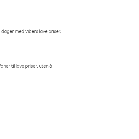
 dager med Vibers lave priser.
ner til lave priser, uten å