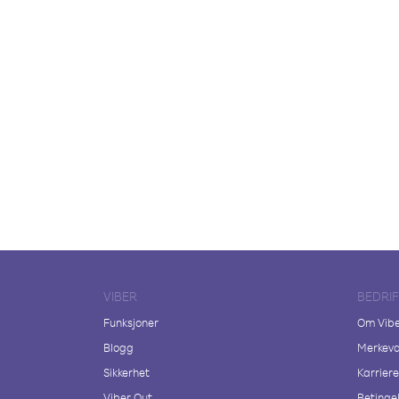
VIBER
BEDRI
Funksjoner
Om Vib
Blogg
Merkeva
Sikkerhet
Karriere
Viber Out
Betingel