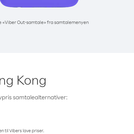
e «Viber Out-samtale» fra samtalemenyen
Hong Kong
avpris samtalealternativer:
 til Vibers lave priser.