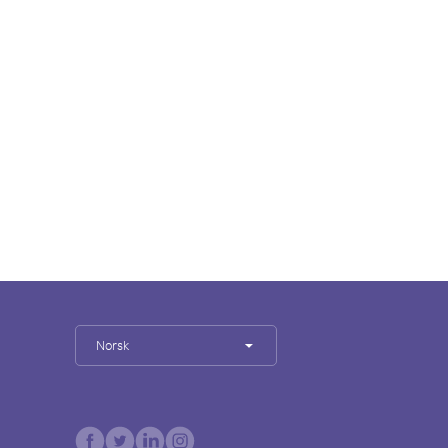
Norsk