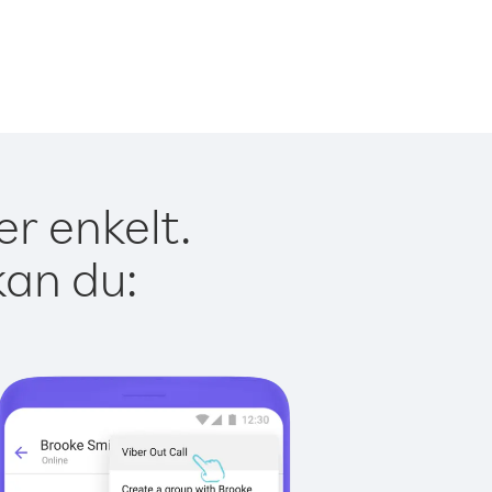
er enkelt.
kan du: