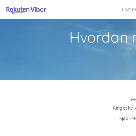
Last n
Hvordan ri
Me
Ring et hvil
Kjøp kre