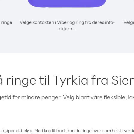
 ringe
Velge kontakten i Viber og ring fra deres info-
Velg
skjerm.
å ringe til Tyrkia fra Si
etid for mindre penger. Velg blant våre fleksible, l
 kjøper et beløp. Med kredittkort, kan du ringe hvor som helst i verden