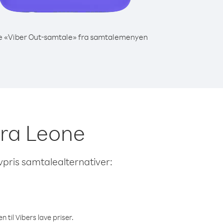
e «Viber Out-samtale» fra samtalemenyen
erra Leone
avpris samtalealternativer:
 til Vibers lave priser.