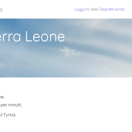
gg
Logg Inn
eller
Opprett konto
ierra Leone
ne.
¢ per minutt.
l Tyrkia.