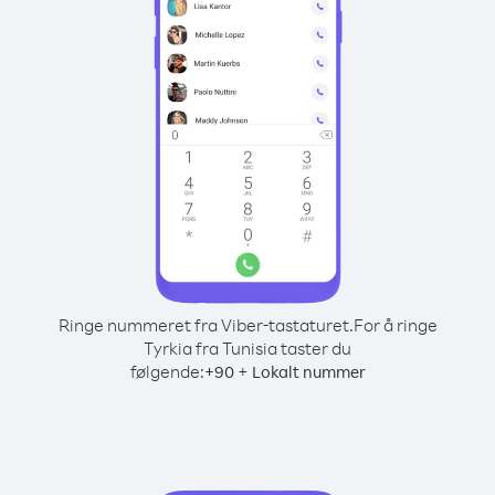
Ringe nummeret fra Viber-tastaturet.
For å ringe
Tyrkia fra Tunisia taster du
følgende:
+
+
90
Lokalt nummer