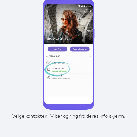
Velge kontakten i Viber og ring fra deres info-skjerm.