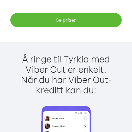
Se priser
Å ringe til Tyrkia med
Viber Out er enkelt.
Når du har Viber Out-
kreditt kan du: