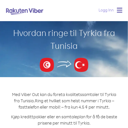
Logg Inn
Togg
navig
Hvordan ringe til Tyrkia fra
Tunisia
Med Viber Out kan du foreta kvalitetssamtaler til Tyrkia
fra Tunisia.
Ring et hvilket som helst nummer i Tyrkia –
fasttelefon eller mobil! – fra kun 4.5 ¢ per minutt.
Kjøp kredittpakker eller en samtaleplan for å få de beste
prisene per minutt til Tyrkia.