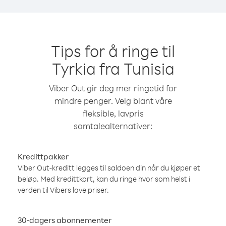
Tips for å ringe til
Tyrkia fra Tunisia
Viber Out gir deg mer ringetid for
mindre penger. Velg blant våre
fleksible, lavpris
samtalealternativer:
Kredittpakker
Viber Out-kreditt legges til saldoen din når du kjøper et
beløp. Med kredittkort, kan du ringe hvor som helst i
verden til Vibers lave priser.
30-dagers abonnementer