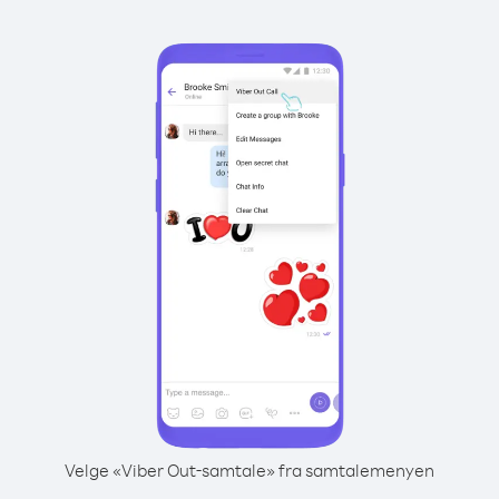
Velge «Viber Out-samtale» fra samtalemenyen