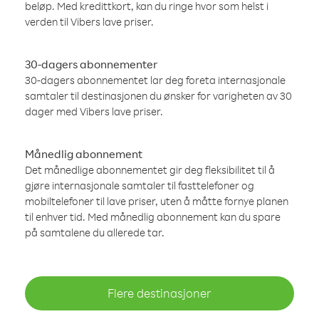
beløp. Med kredittkort, kan du ringe hvor som helst i
verden til Vibers lave priser.
30-dagers abonnementer
30-dagers abonnementet lar deg foreta internasjonale
samtaler til destinasjonen du ønsker for varigheten av 30
dager med Vibers lave priser.
Månedlig abonnement
Det månedlige abonnementet gir deg fleksibilitet til å
gjøre internasjonale samtaler til fasttelefoner og
mobiltelefoner til lave priser, uten å måtte fornye planen
til enhver tid. Med månedlig abonnement kan du spare
på samtalene du allerede tar.
Flere destinasjoner