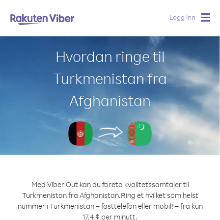
Logg Inn
Togg
navig
Hvordan ringe til
Turkmenistan fra
Afghanistan
Med Viber Out kan du foreta kvalitetssamtaler til
Turkmenistan fra Afghanistan.
Ring et hvilket som helst
nummer i Turkmenistan – fasttelefon eller mobil! – fra kun
17.4 ¢ per minutt.