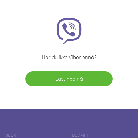
Har du ikke Viber ennå?
Last ned nå
VIBER
BEDRIFT