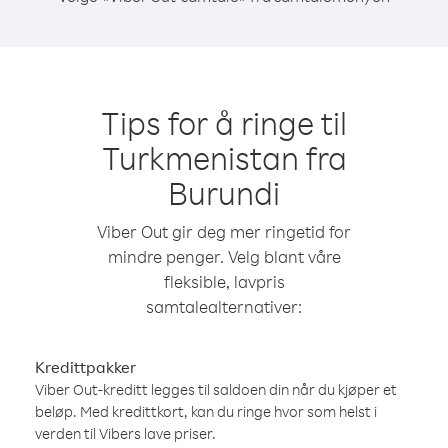
Tips for å ringe til
Turkmenistan fra
Burundi
Viber Out gir deg mer ringetid for
mindre penger. Velg blant våre
fleksible, lavpris
samtalealternativer:
Kredittpakker
Viber Out-kreditt legges til saldoen din når du kjøper et
beløp. Med kredittkort, kan du ringe hvor som helst i
verden til Vibers lave priser.