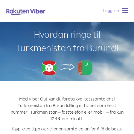
Logg Inn
Togg
navig
Hvordan ringe til
Turkmenistan fra Burundi
Med Viber Out kan du foreta kvalitetssamtaler til
Turkmenistan fra Burundi.
Ring et hvilket som helst
nummer i Turkmenistan – fasttelefon eller mobil! – fra kun
17.4 ¢ per minutt.
Kjøp kredittpakker eller en samtaleplan for å få de beste