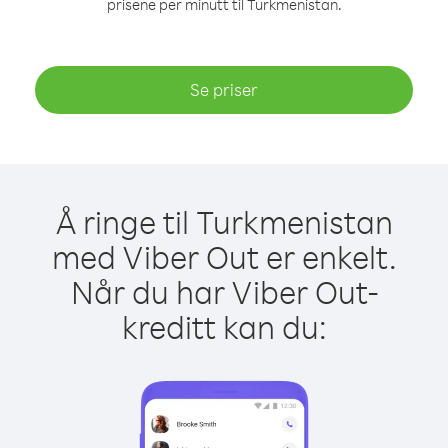
prisene per minutt til Turkmenistan.
Se priser
Å ringe til Turkmenistan
med Viber Out er enkelt.
Når du har Viber Out-
kreditt kan du: