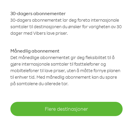
30-dagers abonnementer
30-dagers abonnementet lar deg foreta internasjonale
samtaler til destinasjonen du ønsker for varigheten av 30
dager med Vibers lave priser.
Månedlig abonnement
Det månedlige abonnementet gir deg fleksibilitet til å
gjøre internasjonale samtaler til fasttelefoner og
mobiltelefoner til lave priser, uten å måtte fornye planen
til enhver tid. Med månedlig abonnement kan du spare
på samtalene du allerede tar.
Flere destinasjoner