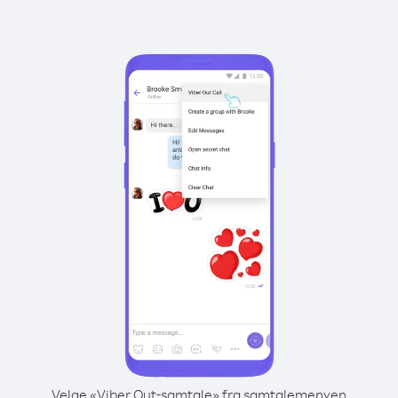
Velge «Viber Out-samtale» fra samtalemenyen