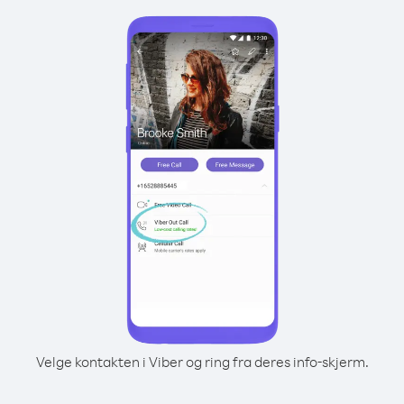
Velge kontakten i Viber og ring fra deres info-skjerm.