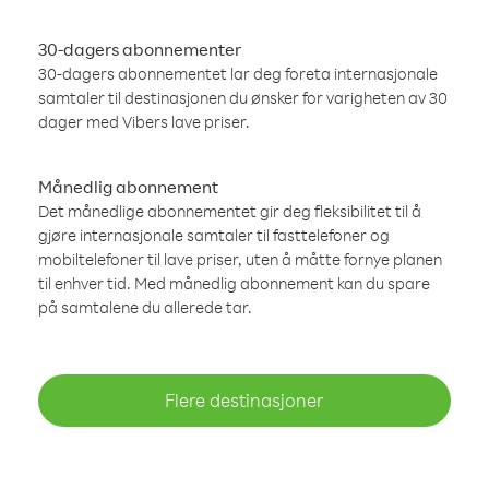
30-dagers abonnementer
30-dagers abonnementet lar deg foreta internasjonale
samtaler til destinasjonen du ønsker for varigheten av 30
dager med Vibers lave priser.
Månedlig abonnement
Det månedlige abonnementet gir deg fleksibilitet til å
gjøre internasjonale samtaler til fasttelefoner og
mobiltelefoner til lave priser, uten å måtte fornye planen
til enhver tid. Med månedlig abonnement kan du spare
på samtalene du allerede tar.
Flere destinasjoner