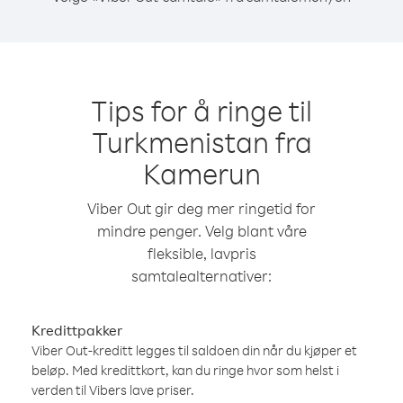
Tips for å ringe til
Turkmenistan fra
Kamerun
Viber Out gir deg mer ringetid for
mindre penger. Velg blant våre
fleksible, lavpris
samtalealternativer:
Kredittpakker
Viber Out-kreditt legges til saldoen din når du kjøper et
beløp. Med kredittkort, kan du ringe hvor som helst i
verden til Vibers lave priser.