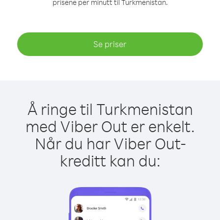
prisene per minutt til Turkmenistan.
Se priser
Å ringe til Turkmenistan
med Viber Out er enkelt.
Når du har Viber Out-
kreditt kan du: