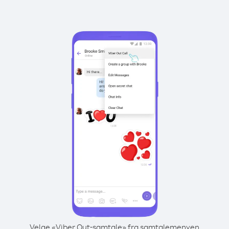
Velge «Viber Out-samtale» fra samtalemenyen