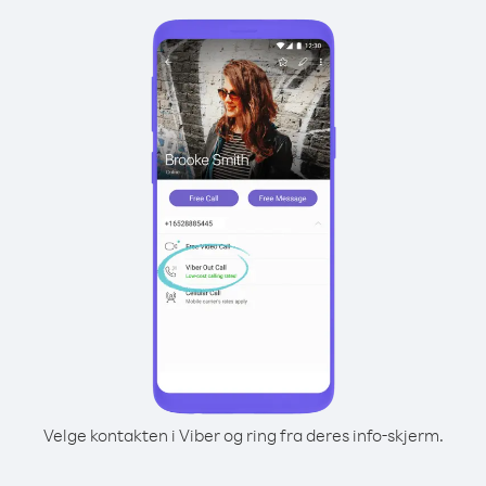
Velge kontakten i Viber og ring fra deres info-skjerm.