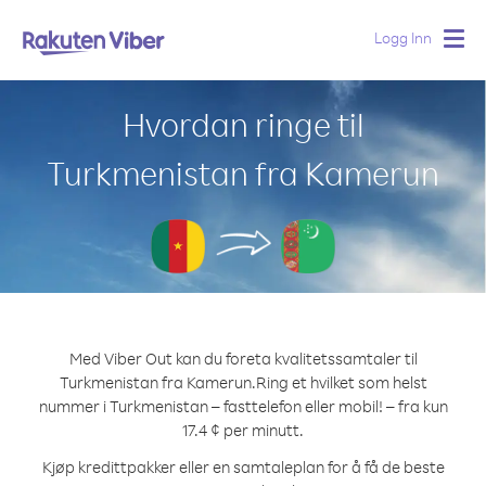
Logg Inn
Togg
navig
Hvordan ringe til
Turkmenistan fra Kamerun
Med Viber Out kan du foreta kvalitetssamtaler til
Turkmenistan fra Kamerun.
Ring et hvilket som helst
nummer i Turkmenistan – fasttelefon eller mobil! – fra kun
17.4 ¢ per minutt.
Kjøp kredittpakker eller en samtaleplan for å få de beste