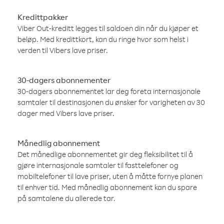
Kredittpakker
Viber Out-kreditt legges til saldoen din når du kjøper et
beløp. Med kredittkort, kan du ringe hvor som helst i
verden til Vibers lave priser.
30-dagers abonnementer
30-dagers abonnementet lar deg foreta internasjonale
samtaler til destinasjonen du ønsker for varigheten av 30
dager med Vibers lave priser.
Månedlig abonnement
Det månedlige abonnementet gir deg fleksibilitet til å
gjøre internasjonale samtaler til fasttelefoner og
mobiltelefoner til lave priser, uten å måtte fornye planen
til enhver tid. Med månedlig abonnement kan du spare
på samtalene du allerede tar.