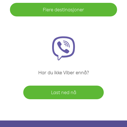
Flere destinasjoner
Har du ikke Viber ennå?
Last ned nå