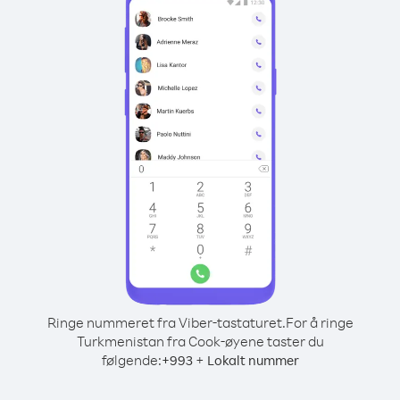
Ringe nummeret fra Viber-tastaturet.
For å ringe
Turkmenistan fra Cook-øyene taster du
følgende:
+
+
993
Lokalt nummer