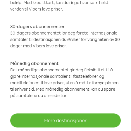
beløp. Med kredittkort, kan du ringe hvor som helst i
verden til Vibers lave priser.
30-dagers abonnementer
30-dagers abonnementet lar deg foreta internasjonale
samtaler til destinasjonen du ønsker for varigheten av 30
dager med Vibers lave priser.
Månedlig abonnement
Det månedlige abonnementet gir deg fleksibilitet til å
gjøre internasjonale samtaler til fasttelefoner og
mobiltelefoner til lave priser, uten å måtte fornye planen
til enhver tid. Med månedlig abonnement kan du spare
på samtalene du allerede tar.
Flere destinasjoner