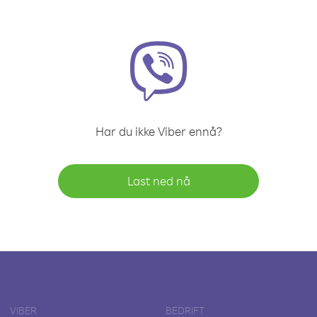
Har du ikke Viber ennå?
Last ned nå
VIBER
BEDRIFT