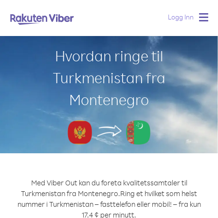
Logg Inn
Togg
navig
Hvordan ringe til
Turkmenistan fra
Montenegro
Med Viber Out kan du foreta kvalitetssamtaler til
Turkmenistan fra Montenegro.
Ring et hvilket som helst
nummer i Turkmenistan – fasttelefon eller mobil! – fra kun
17.4 ¢ per minutt.