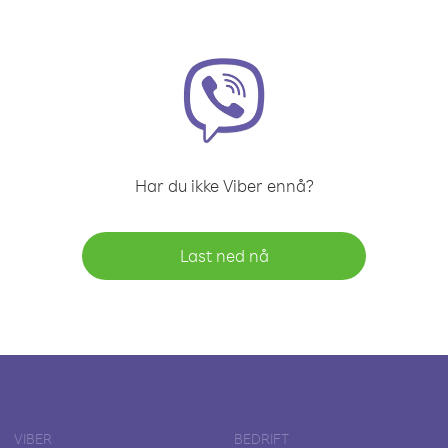
Har du ikke Viber ennå?
Last ned nå
VIBER
BEDRIFT