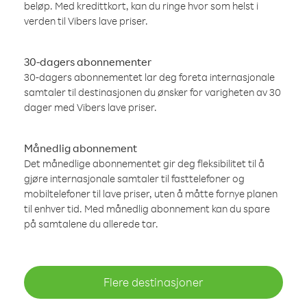
beløp. Med kredittkort, kan du ringe hvor som helst i
verden til Vibers lave priser.
30-dagers abonnementer
30-dagers abonnementet lar deg foreta internasjonale
samtaler til destinasjonen du ønsker for varigheten av 30
dager med Vibers lave priser.
Månedlig abonnement
Det månedlige abonnementet gir deg fleksibilitet til å
gjøre internasjonale samtaler til fasttelefoner og
mobiltelefoner til lave priser, uten å måtte fornye planen
til enhver tid. Med månedlig abonnement kan du spare
på samtalene du allerede tar.
Flere destinasjoner