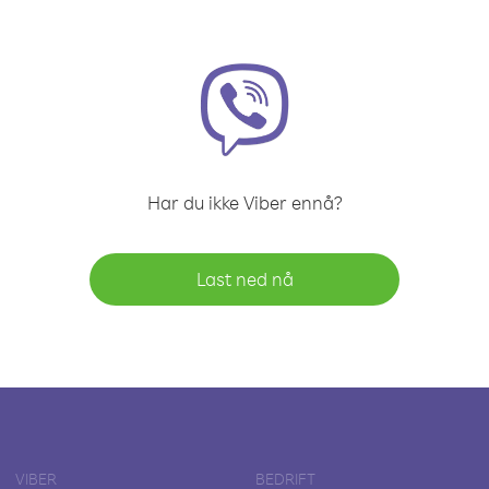
Har du ikke Viber ennå?
Last ned nå
VIBER
BEDRIFT