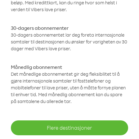
beløp. Med kredittkort, kan du ringe hvor som helst i
verden til Vibers lave priser.
30-dagers abonnementer
30-dagers abonnementet lar deg foreta internasjonale
samtaler til destinasjonen du ønsker for varigheten av 30
dager med Vibers lave priser.
Månedlig abonnement
Det månedlige abonnementet gir deg fleksibilitet til å
gjøre internasjonale samtaler til fasttelefoner og
mobiltelefoner til lave priser, uten å måtte fornye planen
til enhver tid. Med månedlig abonnement kan du spare
på samtalene du allerede tar.
Flere destinasjoner