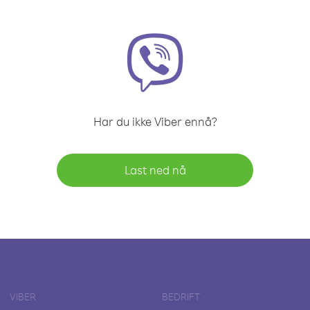
Har du ikke Viber ennå?
Last ned nå
VIBER
BEDRIFT