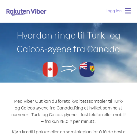
Logg Inn
Togg
navig
Hvordan ringe til Turk- og
Caicos-øyene fra Canada
Med Viber Out kan du foreta kvalitetssamtaler til Turk-
og Caicos-øyene fra Canada.
Ring et hvilket som helst
nummer i Turk- og Caicos-øyene – fasttelefon eller mobil!
– fra kun 25.0 ¢ per minutt.
Kjøp kredittpakker eller en samtaleplan for å få de beste