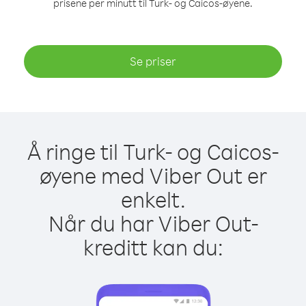
prisene per minutt til Turk- og Caicos-øyene.
Se priser
Å ringe til Turk- og Caicos-
øyene med Viber Out er
enkelt.
Når du har Viber Out-
kreditt kan du: