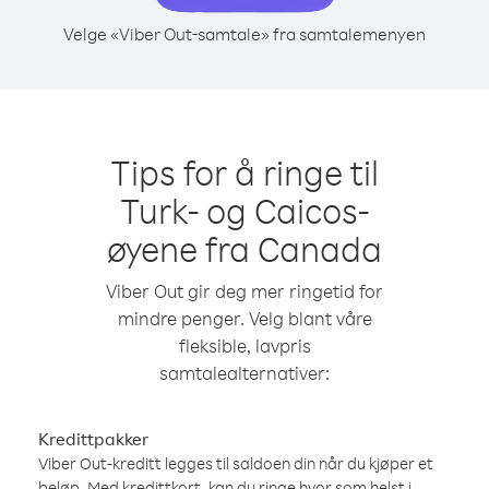
Velge «Viber Out-samtale» fra samtalemenyen
Tips for å ringe til
Turk- og Caicos-
øyene fra Canada
Viber Out gir deg mer ringetid for
mindre penger. Velg blant våre
fleksible, lavpris
samtalealternativer:
Kredittpakker
Viber Out-kreditt legges til saldoen din når du kjøper et
beløp. Med kredittkort, kan du ringe hvor som helst i