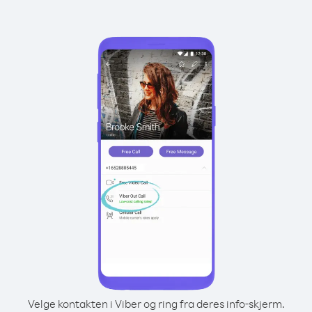
Velge kontakten i Viber og ring fra deres info-skjerm.