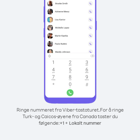
Ringe nummeret fra Viber-tastaturet.
For å ringe
Turk- og Caicos-øyene fra Canada taster du
følgende:
+
+
1
Lokalt nummer