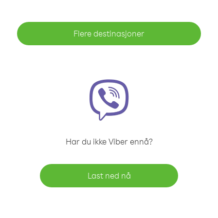
Flere destinasjoner
Har du ikke Viber ennå?
Last ned nå