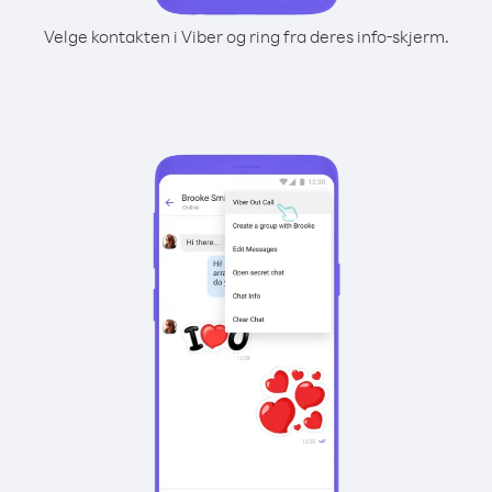
Velge kontakten i Viber og ring fra deres info-skjerm.