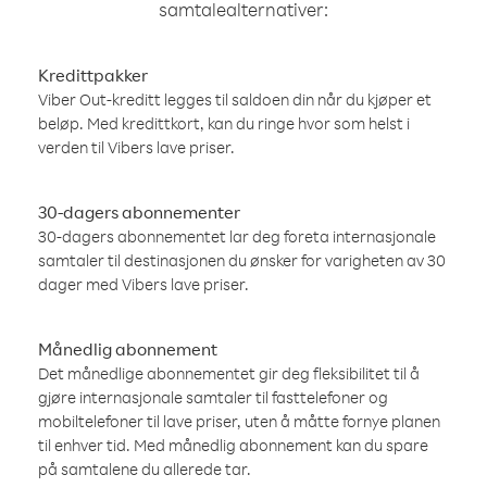
samtalealternativer:
Kredittpakker
Viber Out-kreditt legges til saldoen din når du kjøper et
beløp. Med kredittkort, kan du ringe hvor som helst i
verden til Vibers lave priser.
30-dagers abonnementer
30-dagers abonnementet lar deg foreta internasjonale
samtaler til destinasjonen du ønsker for varigheten av 30
dager med Vibers lave priser.
Månedlig abonnement
Det månedlige abonnementet gir deg fleksibilitet til å
gjøre internasjonale samtaler til fasttelefoner og
mobiltelefoner til lave priser, uten å måtte fornye planen
til enhver tid. Med månedlig abonnement kan du spare
på samtalene du allerede tar.