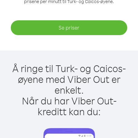
prisene per minutt til Turk- og Caicos-øyene.
Se priser
Å ringe til Turk- og Caicos-
øyene med Viber Out er
enkelt.
Når du har Viber Out-
kreditt kan du: