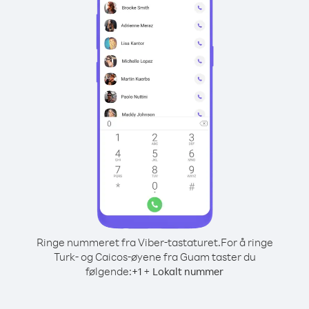
Ringe nummeret fra Viber-tastaturet.
For å ringe
Turk- og Caicos-øyene fra Guam taster du
følgende:
+
+
1
Lokalt nummer