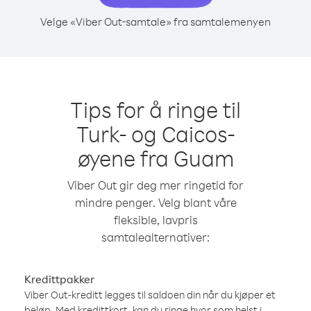
Velge «Viber Out-samtale» fra samtalemenyen
Tips for å ringe til
Turk- og Caicos-
øyene fra Guam
Viber Out gir deg mer ringetid for
mindre penger. Velg blant våre
fleksible, lavpris
samtalealternativer:
Kredittpakker
Viber Out-kreditt legges til saldoen din når du kjøper et
beløp. Med kredittkort, kan du ringe hvor som helst i