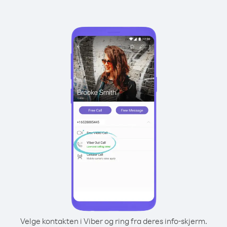
Velge kontakten i Viber og ring fra deres info-skjerm.