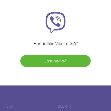
Har du ikke Viber ennå?
Last ned nå
VIBER
BEDRIFT