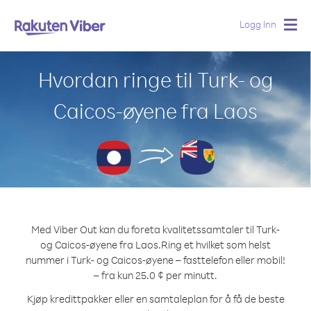
Logg Inn
Togg
navig
Hvordan ringe til Turk- og
Caicos-øyene fra Laos
Med Viber Out kan du foreta kvalitetssamtaler til Turk-
og Caicos-øyene fra Laos.
Ring et hvilket som helst
nummer i Turk- og Caicos-øyene – fasttelefon eller mobil!
– fra kun 25.0 ¢ per minutt.
Kjøp kredittpakker eller en samtaleplan for å få de beste