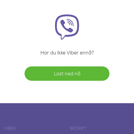
Har du ikke Viber ennå?
Last ned nå
VIBER
BEDRIFT