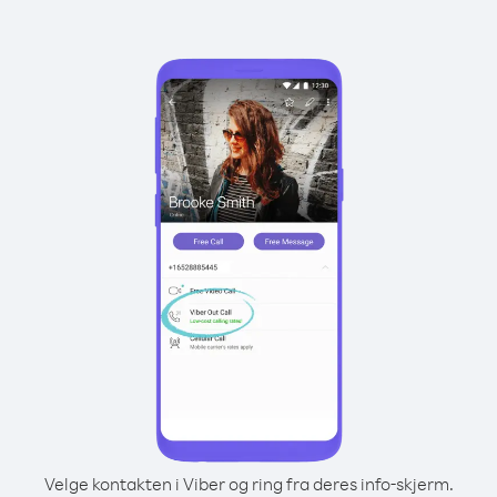
Velge kontakten i Viber og ring fra deres info-skjerm.