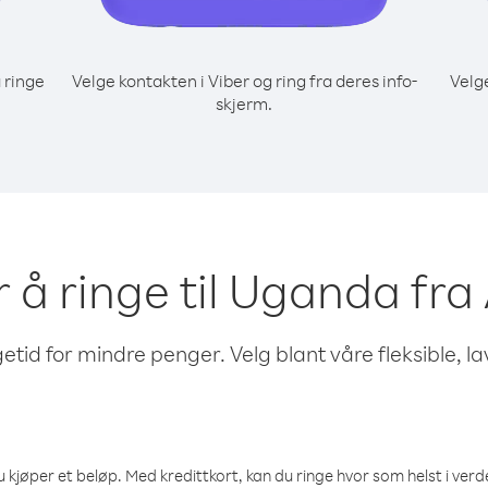
 ringe
Velge kontakten i Viber og ring fra deres info-
Velg
skjerm.
r å ringe til Uganda fr
etid for mindre penger. Velg blant våre fleksible, l
 kjøper et beløp. Med kredittkort, kan du ringe hvor som helst i verden