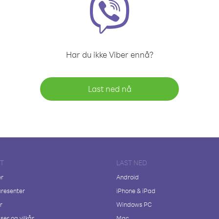
Har du ikke Viber ennå?
Last ned nå
FT
LAST NED
er
Android
resenter
iPhone & iPad
r
Windows PC
ser og vilkår
Mac