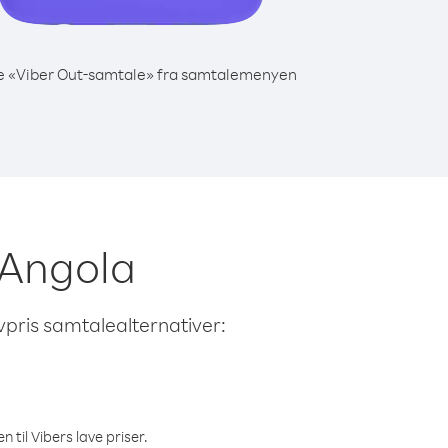
e «Viber Out-samtale» fra samtalemenyen
a Angola
avpris samtalealternativer:
 til Vibers lave priser.