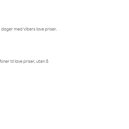
 dager med Vibers lave priser.
ner til lave priser, uten å