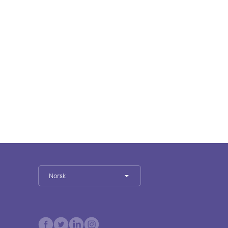
Norsk