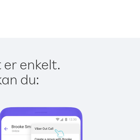
er enkelt.
kan du: