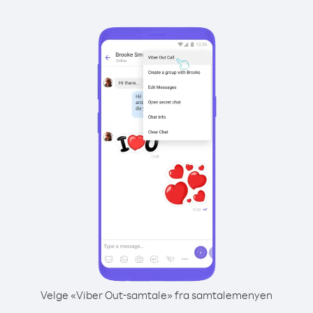
Velge «Viber Out-samtale» fra samtalemenyen