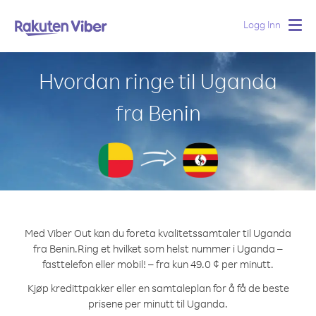
Logg Inn
Togg
navig
Hvordan ringe til Uganda
fra Benin
Med Viber Out kan du foreta kvalitetssamtaler til Uganda
fra Benin.
Ring et hvilket som helst nummer i Uganda –
fasttelefon eller mobil! – fra kun 49.0 ¢ per minutt.
Kjøp kredittpakker eller en samtaleplan for å få de beste
prisene per minutt til Uganda.