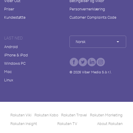
Viber Out
Betingelser og vilkår
Priser
Personvernerklæring
Kundestøtte
Customer Complaints Code
LAST NED
Norsk
Android
iPhone & iPad
Windows PC
Mac
©
2026
Viber Media S.à r.l.
Linux
Rakuten Viki
Rakuten Kobo
Rakuten Travel
Rakuten Marketing
Rakuten Insight
Rakuten TV
About Rakuten