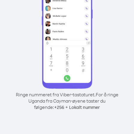
Ringe nummeret fra Viber-tastaturet.
For å ringe
Uganda fra Cayman-øyene taster du
følgende:
+
+
256
Lokalt nummer