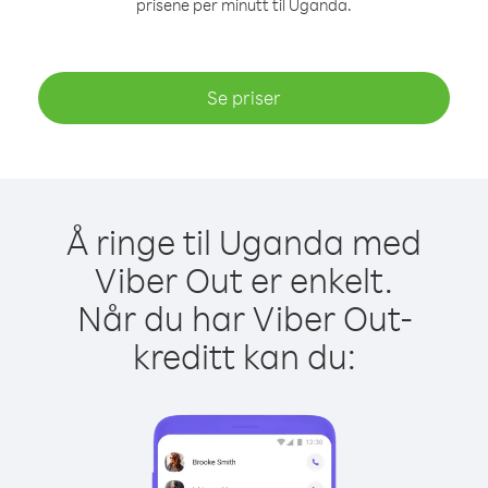
prisene per minutt til Uganda.
Se priser
Å ringe til Uganda med
Viber Out er enkelt.
Når du har Viber Out-
kreditt kan du: