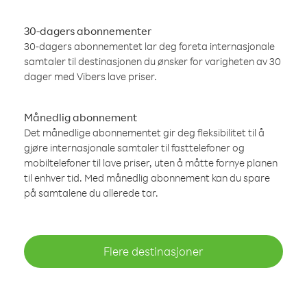
30-dagers abonnementer
30-dagers abonnementet lar deg foreta internasjonale
samtaler til destinasjonen du ønsker for varigheten av 30
dager med Vibers lave priser.
Månedlig abonnement
Det månedlige abonnementet gir deg fleksibilitet til å
gjøre internasjonale samtaler til fasttelefoner og
mobiltelefoner til lave priser, uten å måtte fornye planen
til enhver tid. Med månedlig abonnement kan du spare
på samtalene du allerede tar.
Flere destinasjoner