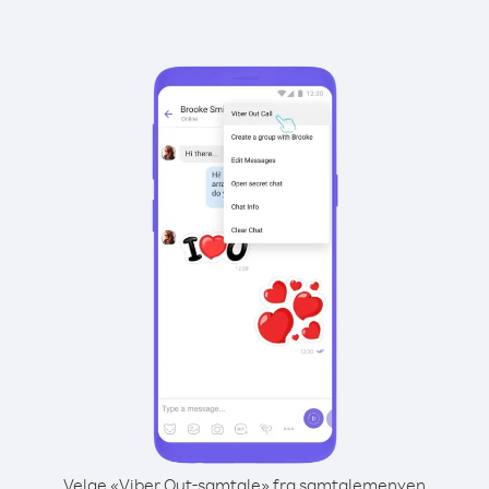
Velge «Viber Out-samtale» fra samtalemenyen