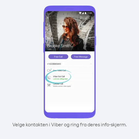
Velge kontakten i Viber og ring fra deres info-skjerm.