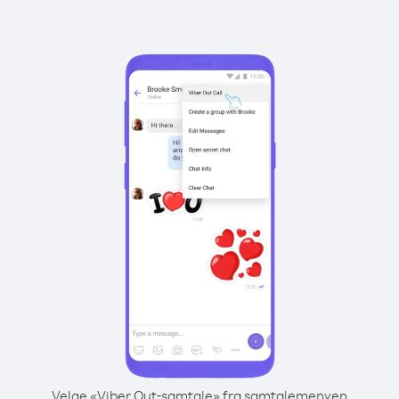
Velge «Viber Out-samtale» fra samtalemenyen