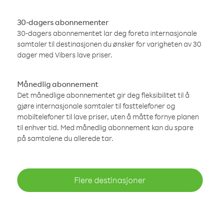
30-dagers abonnementer
30-dagers abonnementet lar deg foreta internasjonale
samtaler til destinasjonen du ønsker for varigheten av 30
dager med Vibers lave priser.
Månedlig abonnement
Det månedlige abonnementet gir deg fleksibilitet til å
gjøre internasjonale samtaler til fasttelefoner og
mobiltelefoner til lave priser, uten å måtte fornye planen
til enhver tid. Med månedlig abonnement kan du spare
på samtalene du allerede tar.
Flere destinasjoner