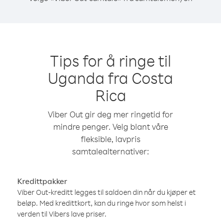
Tips for å ringe til
Uganda fra Costa
Rica
Viber Out gir deg mer ringetid for
mindre penger. Velg blant våre
fleksible, lavpris
samtalealternativer:
Kredittpakker
Viber Out-kreditt legges til saldoen din når du kjøper et
beløp. Med kredittkort, kan du ringe hvor som helst i
verden til Vibers lave priser.