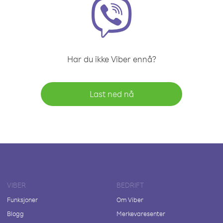
Har du ikke Viber ennå?
Last ned nå
VIBER
BEDRIFT
Funksjoner
Om Viber
Blogg
Merkevaresenter