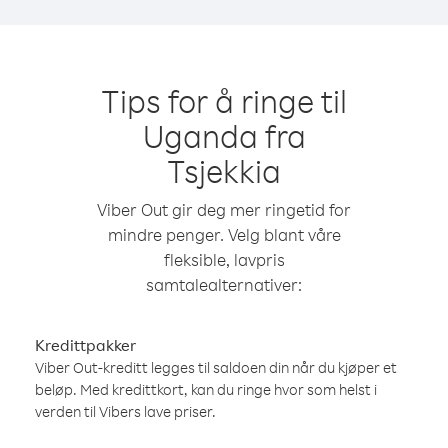
Tips for å ringe til
Uganda fra
Tsjekkia
Viber Out gir deg mer ringetid for
mindre penger. Velg blant våre
fleksible, lavpris
samtalealternativer:
Kredittpakker
Viber Out-kreditt legges til saldoen din når du kjøper et
beløp. Med kredittkort, kan du ringe hvor som helst i
verden til Vibers lave priser.