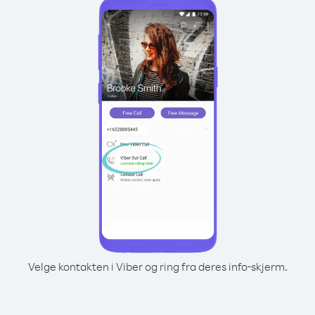
Velge kontakten i Viber og ring fra deres info-skjerm.