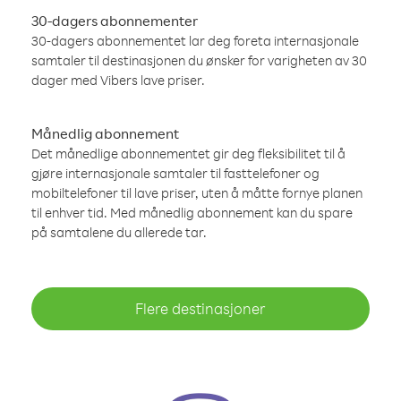
30-dagers abonnementer
30-dagers abonnementet lar deg foreta internasjonale
samtaler til destinasjonen du ønsker for varigheten av 30
dager med Vibers lave priser.
Månedlig abonnement
Det månedlige abonnementet gir deg fleksibilitet til å
gjøre internasjonale samtaler til fasttelefoner og
mobiltelefoner til lave priser, uten å måtte fornye planen
til enhver tid. Med månedlig abonnement kan du spare
på samtalene du allerede tar.
Flere destinasjoner