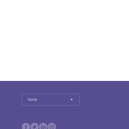
Norsk