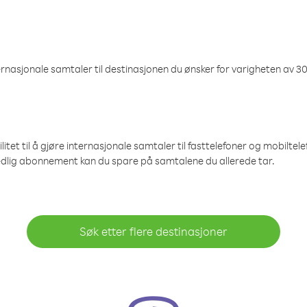
nasjonale samtaler til destinasjonen du ønsker for varigheten av 30
et til å gjøre internasjonale samtaler til fasttelefoner og mobiltelefo
edlig abonnement kan du spare på samtalene du allerede tar.
Søk etter flere destinasjoner