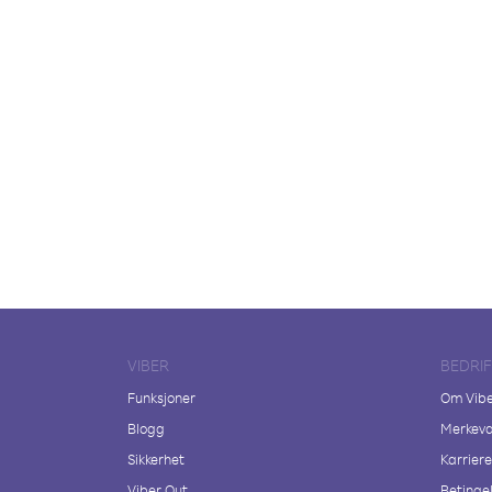
VIBER
BEDRI
Funksjoner
Om Vib
Blogg
Merkeva
Sikkerhet
Karriere
Viber Out
Betingel