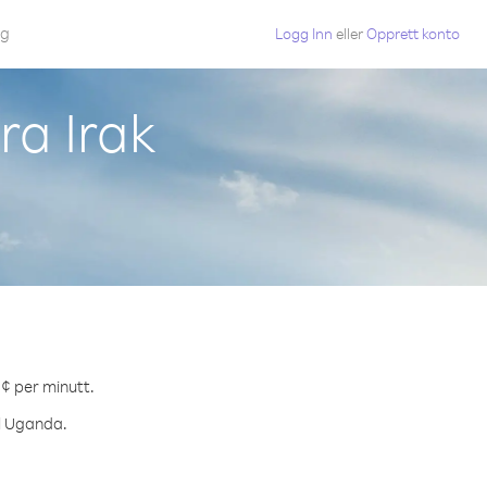
gg
Logg Inn
eller
Opprett konto
ra Irak
 ¢ per minutt.
il Uganda.