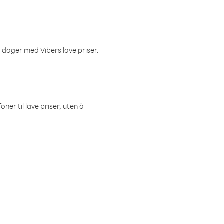
 dager med Vibers lave priser.
ner til lave priser, uten å