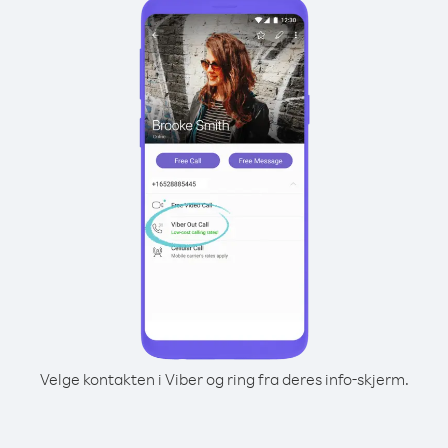
Velge kontakten i Viber og ring fra deres info-skjerm.