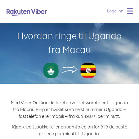
Logg Inn
Togg
navig
Hvordan ringe til Uganda
fra Macau
Med Viber Out kan du foreta kvalitetssamtaler til Uganda
fra Macau.
Ring et hvilket som helst nummer i Uganda –
fasttelefon eller mobil! – fra kun 49.0 ¢ per minutt.
Kjøp kredittpakker eller en samtaleplan for å få de beste
prisene per minutt til Uganda.