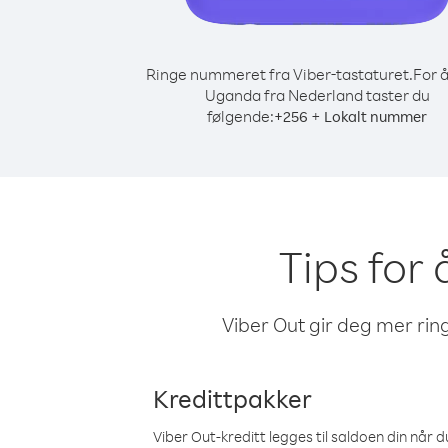
Ringe nummeret fra Viber-tastaturet.
For å
Uganda fra Nederland taster du
følgende:
+
+
256
Lokalt nummer
Tips for
Viber Out gir deg mer ring
Kredittpakker
Viber Out-kreditt legges til saldoen din når du