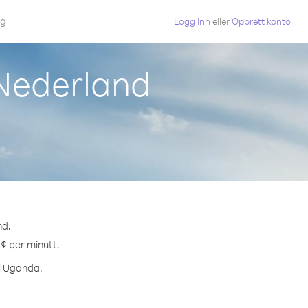
gg
Logg Inn
eller
Opprett konto
 Nederland
nd.
 ¢ per minutt.
il Uganda.