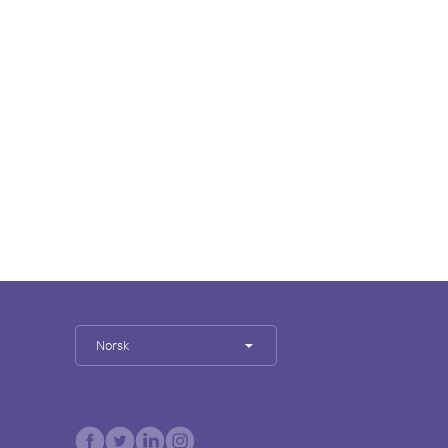
Norsk