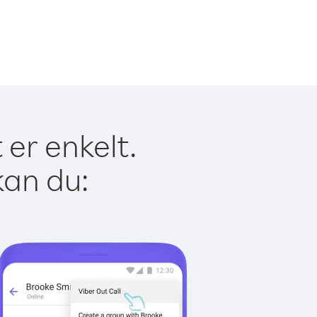
er enkelt.
kan du: