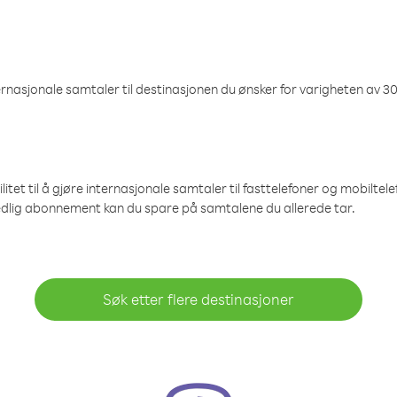
nasjonale samtaler til destinasjonen du ønsker for varigheten av 30
et til å gjøre internasjonale samtaler til fasttelefoner og mobiltelefo
edlig abonnement kan du spare på samtalene du allerede tar.
Søk etter flere destinasjoner