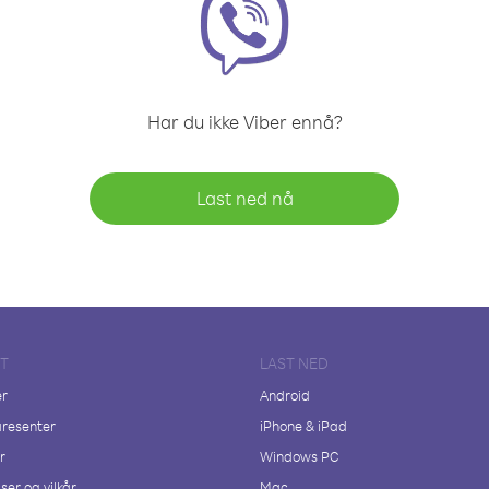
Har du ikke Viber ennå?
Last ned nå
FT
LAST NED
er
Android
resenter
iPhone & iPad
r
Windows PC
ser og vilkår
Mac