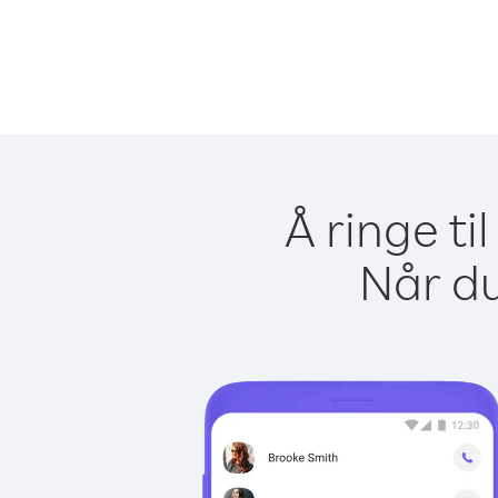
Å ringe t
Når du