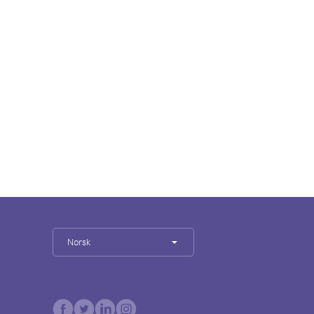
Norsk