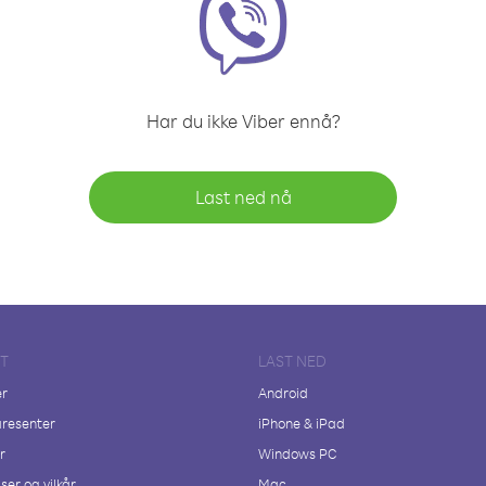
Har du ikke Viber ennå?
Last ned nå
FT
LAST NED
er
Android
resenter
iPhone & iPad
r
Windows PC
ser og vilkår
Mac