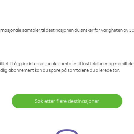
nasjonale samtaler til destinasjonen du ønsker for varigheten av 30
et til å gjøre internasjonale samtaler til fasttelefoner og mobiltelefo
edlig abonnement kan du spare på samtalene du allerede tar.
Søk etter flere destinasjoner