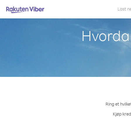
Last n
Hvordan
Ring et hvilk
Kjøp kred