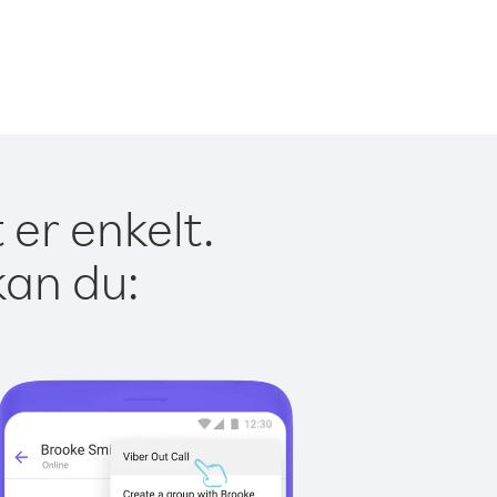
er enkelt.
kan du: