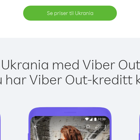
Se priser til Ukrania
l Ukrania med Viber Out
 har Viber Out-kreditt 