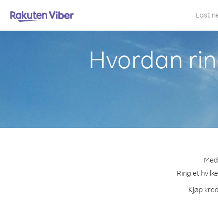
Last n
Hvordan rin
Med 
Ring et hvilk
Kjøp kred