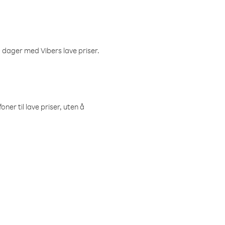
 dager med Vibers lave priser.
ner til lave priser, uten å