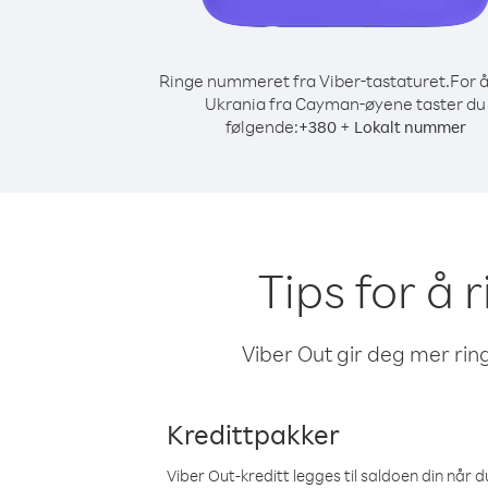
Ringe nummeret fra Viber-tastaturet.
For å
Ukrania fra Cayman-øyene taster du
følgende:
+
+
380
Lokalt nummer
Tips for å
Viber Out gir deg mer ring
Kredittpakker
Viber Out-kreditt legges til saldoen din når du