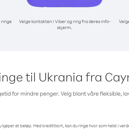
 ringe
Velge kontakten i Viber og ring fra deres info-
Velg
skjerm.
 ringe til Ukrania fra C
etid for mindre penger. Velg blant våre fleksible, l
 kjøper et beløp. Med kredittkort, kan du ringe hvor som helst i verden