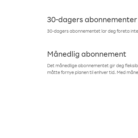
30-dagers abonnementer
30-dagers abonnementet lar deg foreta inter
Månedlig abonnement
Det månedlige abonnementet gir deg fleksibilit
måtte fornye planen til enhver tid. Med mån