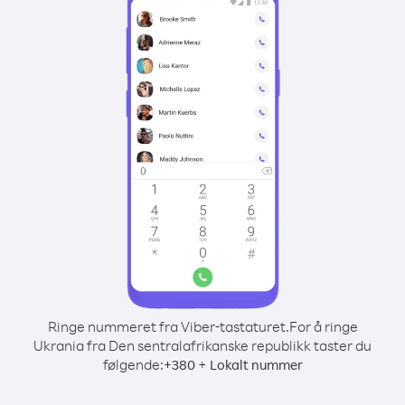
Ringe nummeret fra Viber-tastaturet.
For å ringe
Ukrania fra Den sentralafrikanske republikk taster du
følgende:
+
+
380
Lokalt nummer