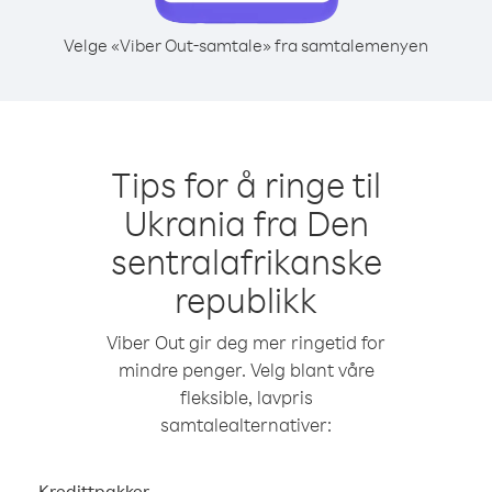
Velge «Viber Out-samtale» fra samtalemenyen
Tips for å ringe til
Ukrania fra Den
sentralafrikanske
republikk
Viber Out gir deg mer ringetid for
mindre penger. Velg blant våre
fleksible, lavpris
samtalealternativer:
Kredittpakker