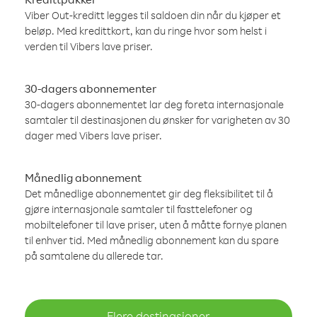
Viber Out-kreditt legges til saldoen din når du kjøper et
beløp. Med kredittkort, kan du ringe hvor som helst i
verden til Vibers lave priser.
30-dagers abonnementer
30-dagers abonnementet lar deg foreta internasjonale
samtaler til destinasjonen du ønsker for varigheten av 30
dager med Vibers lave priser.
Månedlig abonnement
Det månedlige abonnementet gir deg fleksibilitet til å
gjøre internasjonale samtaler til fasttelefoner og
mobiltelefoner til lave priser, uten å måtte fornye planen
til enhver tid. Med månedlig abonnement kan du spare
på samtalene du allerede tar.
Flere destinasjoner