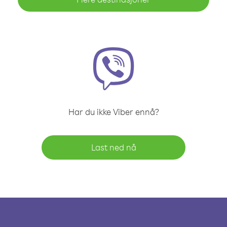
Har du ikke Viber ennå?
Last ned nå