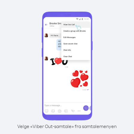
Velge «Viber Out-samtale» fra samtalemenyen