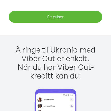
Se priser
Å ringe til Ukrania med
Viber Out er enkelt.
Når du har Viber Out-
kreditt kan du: