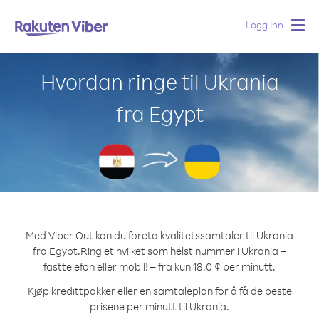
Logg Inn
Togg
navig
Hvordan ringe til Ukrania
fra Egypt
Med Viber Out kan du foreta kvalitetssamtaler til Ukrania
fra Egypt.
Ring et hvilket som helst nummer i Ukrania –
fasttelefon eller mobil! – fra kun 18.0 ¢ per minutt.
Kjøp kredittpakker eller en samtaleplan for å få de beste
prisene per minutt til Ukrania.