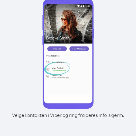
Velge kontakten i Viber og ring fra deres info-skjerm.