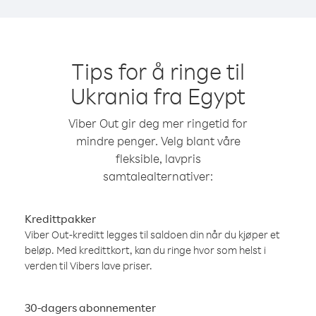
Tips for å ringe til
Ukrania fra Egypt
Viber Out gir deg mer ringetid for
mindre penger. Velg blant våre
fleksible, lavpris
samtalealternativer:
Kredittpakker
Viber Out-kreditt legges til saldoen din når du kjøper et
beløp. Med kredittkort, kan du ringe hvor som helst i
verden til Vibers lave priser.
30-dagers abonnementer