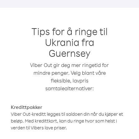
Tips for å ringe til
Ukrania fra
Guernsey
Viber Out gir deg mer ringetid for
mindre penger. Velg blant våre
fleksible, lavpris
samtalealternativer:
Kredittpakker
Viber Out-kreditt legges til saldoen din når du kjøper et
beløp. Med kredittkort, kan du ringe hvor som helst i
verden til Vibers lave priser.