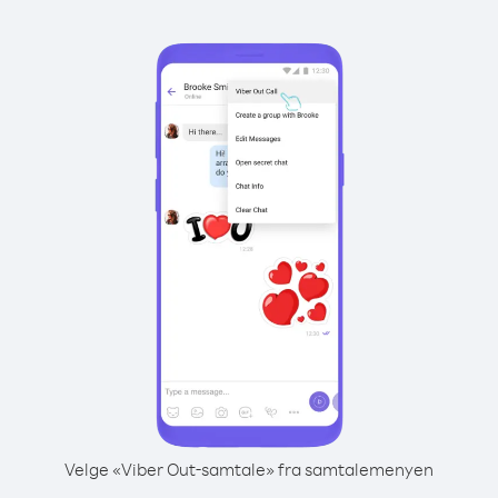
Velge «Viber Out-samtale» fra samtalemenyen