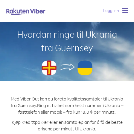
Logg Inn
Togg
navig
Hvordan ringe til Ukrania
fra Guernsey
Med Viber Out kan du foreta kvalitetssamtaler til Ukrania
fra Guernsey.
Ring et hvilket som helst nummer i Ukrania –
fasttelefon eller mobil! – fra kun 18.0 ¢ per minutt.
Kjøp kredittpakker eller en samtaleplan for å få de beste
prisene per minutt til Ukrania.