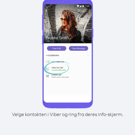
Velge kontakten i Viber og ring fra deres info-skjerm.