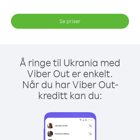
Se priser
Å ringe til Ukrania med
Viber Out er enkelt.
Når du har Viber Out-
kreditt kan du: