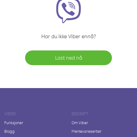
Har du ikke Viber ennå?
Last ned nå
VIBER
BEDRIFT
Funksjoner
Om Viber
Blogg
Merkevaresenter