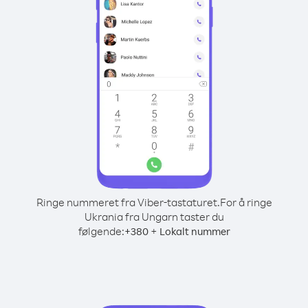
Ringe nummeret fra Viber-tastaturet.
For å ringe
Ukrania fra Ungarn taster du
følgende:
+
+
380
Lokalt nummer