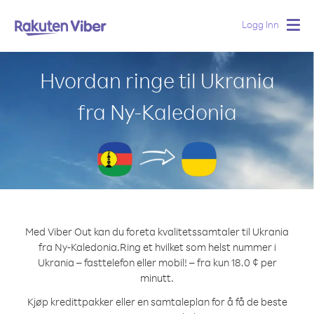
Logg Inn
Togg
navig
Hvordan ringe til Ukrania
fra Ny-Kaledonia
Med Viber Out kan du foreta kvalitetssamtaler til Ukrania
fra Ny-Kaledonia.
Ring et hvilket som helst nummer i
Ukrania – fasttelefon eller mobil! – fra kun 18.0 ¢ per
minutt.
Kjøp kredittpakker eller en samtaleplan for å få de beste