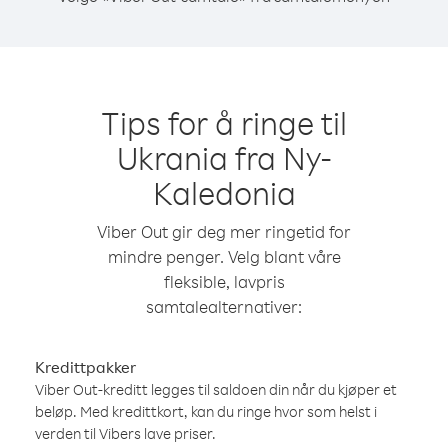
Tips for å ringe til
Ukrania fra Ny-
Kaledonia
Viber Out gir deg mer ringetid for
mindre penger. Velg blant våre
fleksible, lavpris
samtalealternativer:
Kredittpakker
Viber Out-kreditt legges til saldoen din når du kjøper et
beløp. Med kredittkort, kan du ringe hvor som helst i
verden til Vibers lave priser.