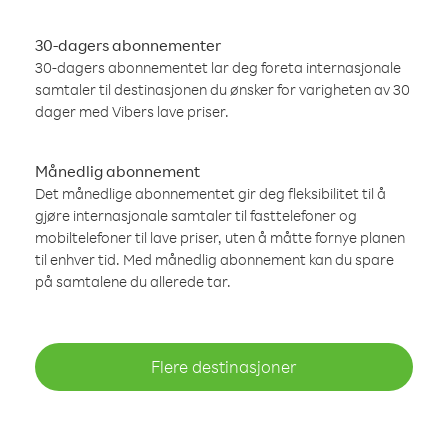
30-dagers abonnementer
30-dagers abonnementet lar deg foreta internasjonale
samtaler til destinasjonen du ønsker for varigheten av 30
dager med Vibers lave priser.
Månedlig abonnement
Det månedlige abonnementet gir deg fleksibilitet til å
gjøre internasjonale samtaler til fasttelefoner og
mobiltelefoner til lave priser, uten å måtte fornye planen
til enhver tid. Med månedlig abonnement kan du spare
på samtalene du allerede tar.
Flere destinasjoner