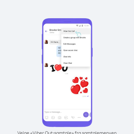
Velge «Viber Out-samtale» fra samtalemenyen