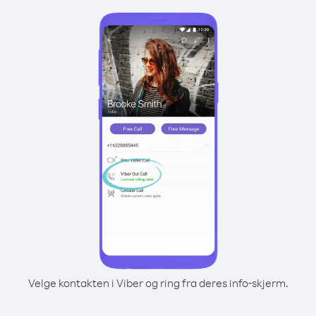
Velge kontakten i Viber og ring fra deres info-skjerm.