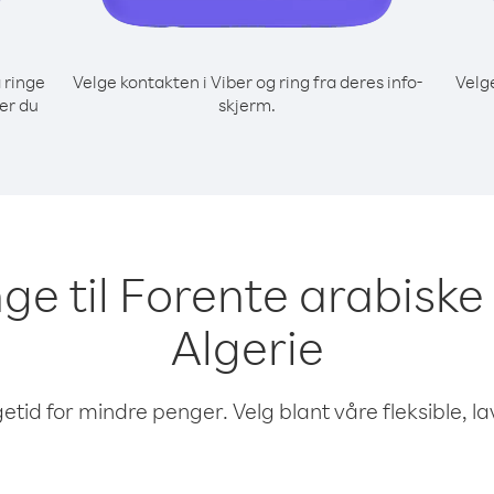
 ringe
Velge kontakten i Viber og ring fra deres info-
Velg
er du
skjerm.
inge til Forente arabiske
Algerie
etid for mindre penger. Velg blant våre fleksible, l