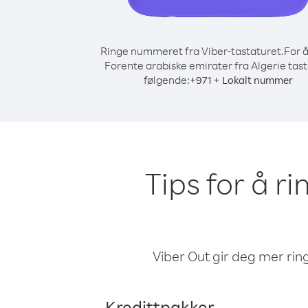
Ringe nummeret fra Viber-tastaturet.
For å
Forente arabiske emirater fra Algerie tast
følgende:
+
+
971
Lokalt nummer
Tips for å r
Viber Out gir deg mer ring
Kredittpakker