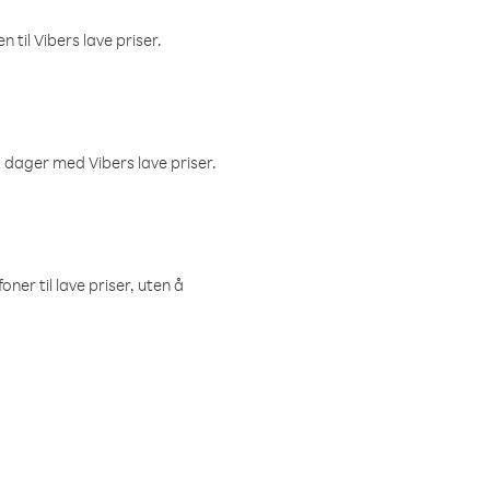
 til Vibers lave priser.
 dager med Vibers lave priser.
ner til lave priser, uten å