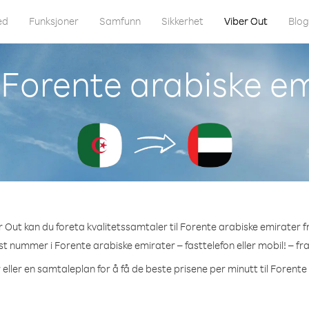
ed
Funksjoner
Samfunn
Sikkerhet
Viber Out
Blo
 Forente arabiske em
 Out kan du foreta kvalitetssamtaler til Forente arabiske emirater fr
st nummer i Forente arabiske emirater – fasttelefon eller mobil! – fr
 eller en samtaleplan for å få de beste prisene per minutt til Forente