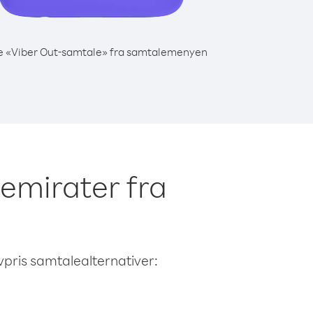
e «Viber Out-samtale» fra samtalemenyen
 emirater fra
avpris samtalealternativer: