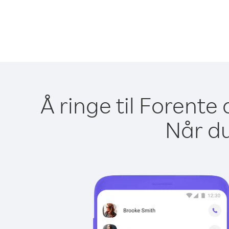
Å ringe til Forente
Når du