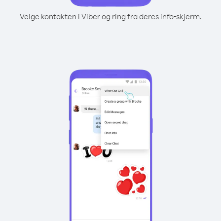
Velge kontakten i Viber og ring fra deres info-skjerm.