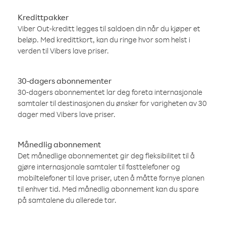
Kredittpakker
Viber Out-kreditt legges til saldoen din når du kjøper et
beløp. Med kredittkort, kan du ringe hvor som helst i
verden til Vibers lave priser.
30-dagers abonnementer
30-dagers abonnementet lar deg foreta internasjonale
samtaler til destinasjonen du ønsker for varigheten av 30
dager med Vibers lave priser.
Månedlig abonnement
Det månedlige abonnementet gir deg fleksibilitet til å
gjøre internasjonale samtaler til fasttelefoner og
mobiltelefoner til lave priser, uten å måtte fornye planen
til enhver tid. Med månedlig abonnement kan du spare
på samtalene du allerede tar.