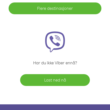
Flere destinasjoner
Har du ikke Viber ennå?
Last ned nå