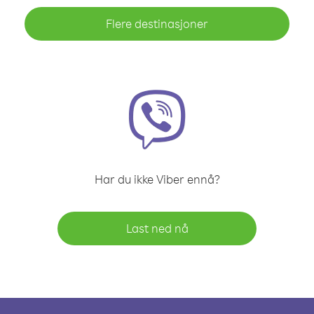
Flere destinasjoner
Har du ikke Viber ennå?
Last ned nå