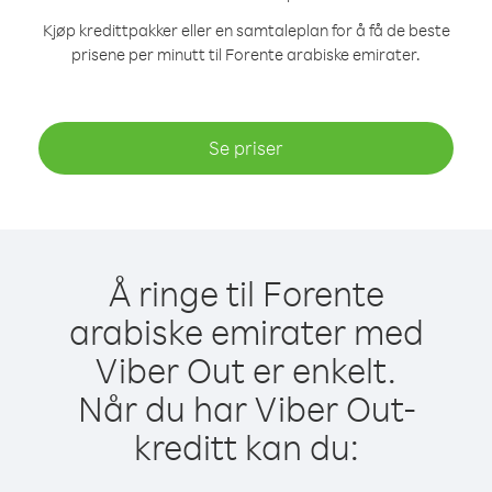
Kjøp kredittpakker eller en samtaleplan for å få de beste
prisene per minutt til Forente arabiske emirater.
Se priser
Å ringe til Forente
arabiske emirater med
Viber Out er enkelt.
Når du har Viber Out-
kreditt kan du: