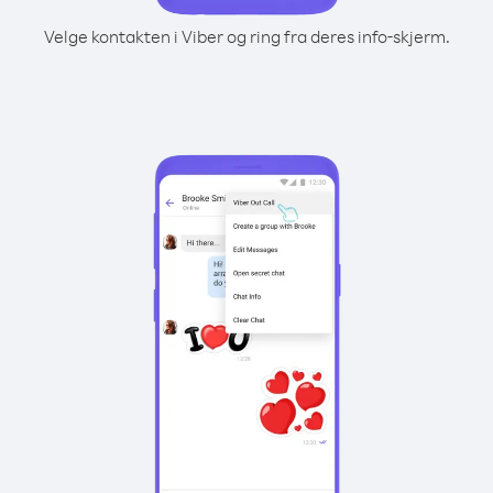
Velge kontakten i Viber og ring fra deres info-skjerm.