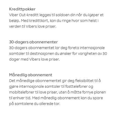
Kredittpakker
Viber Out-kreditt legges til saldoen din når du kjøper et
beløp. Med kredittkort, kan du ringe hvor som helst i
verden til Vibers lave priser.
30-dagers abonnementer
30-dagers abonnementet lar deg foreta internasjonale
samtaler til destinasjonen du ønsker for varigheten av 30
dager med Vibers lave priser.
Månedlig abonnement
Det månedlige abonnementet gir deg fleksibilitet til å
gjøre internasjonale samtaler til fasttelefoner og
mobiltelefoner til lave priser, uten å måtte fornye planen
til enhver tid. Med månedlig abonnement kan du spare
på samtalene du allerede tar.