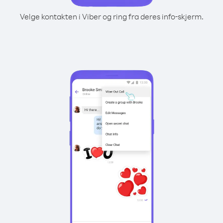
Velge kontakten i Viber og ring fra deres info-skjerm.