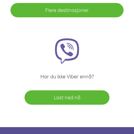
Flere destinasjoner
Har du ikke Viber ennå?
Last ned nå