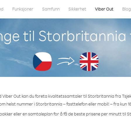
ed
Funksjoner
Samfunn
Sikkerhet
Viber Out
Blo
ge til Storbritannia 
 Viber Out kan du foreta kvalitetssamtaler til Storbritannia fra Tsjek
som helst nummer i Storbritannia – fasttelefon eller mobil! – fra kun 1
pakker eller en samtaleplan for å få de beste prisene per minutt til S