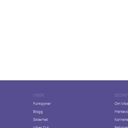
VIBER
BEDRI
Funksjoner
Om Vib
Blogg
Merkeva
Sikkerhet
Karriere
Viber Out
Betingel