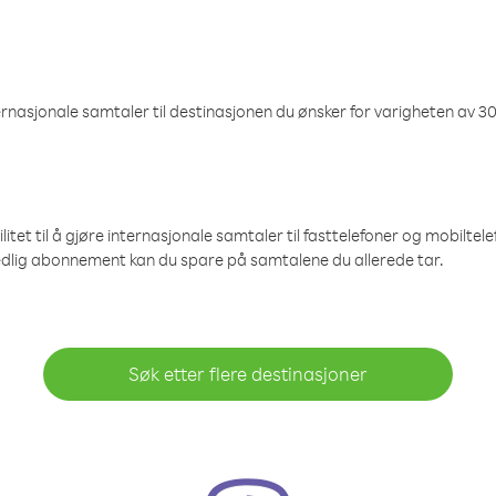
nasjonale samtaler til destinasjonen du ønsker for varigheten av 30
et til å gjøre internasjonale samtaler til fasttelefoner og mobiltelefo
edlig abonnement kan du spare på samtalene du allerede tar.
Søk etter flere destinasjoner