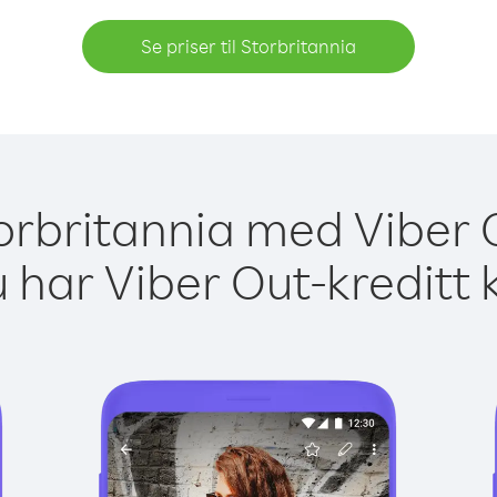
Se priser til Storbritannia
torbritannia med Viber 
 har Viber Out-kreditt 