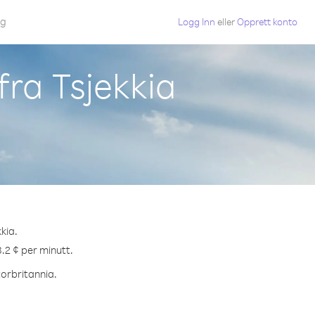
gg
Logg Inn
eller
Opprett konto
fra Tsjekkia
kia.
8.2 ¢ per minutt.
torbritannia.