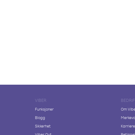
VIBER
BEDRI
Funksjoner
Om Vib
Blogg
Merkeva
Sikkerhet
Karriere
Viber Out
Betingel