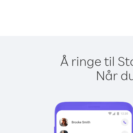
Å ringe til S
Når du