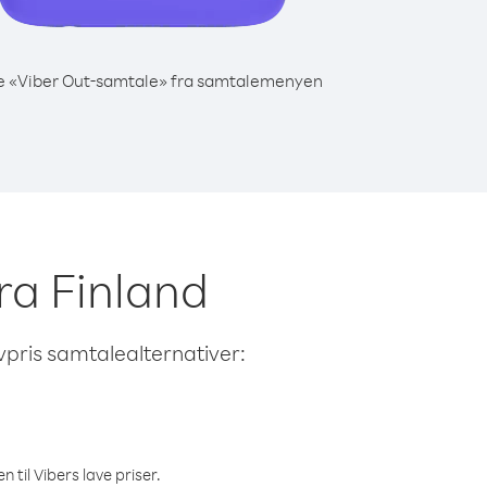
e «Viber Out-samtale» fra samtalemenyen
fra Finland
avpris samtalealternativer:
 til Vibers lave priser.