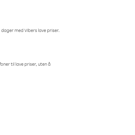
 dager med Vibers lave priser.
ner til lave priser, uten å