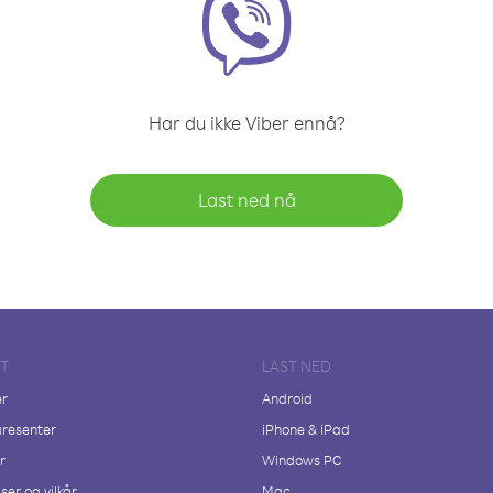
Har du ikke Viber ennå?
Last ned nå
FT
LAST NED
er
Android
resenter
iPhone & iPad
r
Windows PC
ser og vilkår
Mac