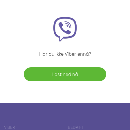
Har du ikke Viber ennå?
Last ned nå
VIBER
BEDRIFT