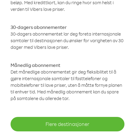
beløp. Med kredittkort, kan du ringe hvor som helst i
verden til Vibers lave priser.
30-dagers abonnementer
30-dagers abonnementet lar deg foreta internasjonale
samtaler til destinasjonen du ønsker for varigheten av 30
dager med Vibers lave priser.
Månedlig abonnement
Det månedlige abonnementet gir deg fleksibilitet til å
gjøre internasjonale samtaler til fasttelefoner og
mobiltelefoner til lave priser, uten å måtte fornye planen
til enhver tid. Med månedlig abonnement kan du spare
på samtalene du allerede tar.
Flere destinasjoner