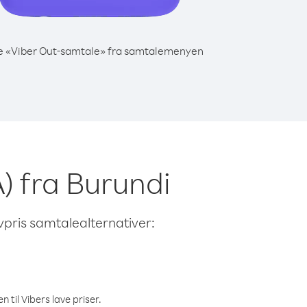
e «Viber Out-samtale» fra samtalemenyen
A) fra Burundi
avpris samtalealternativer:
 til Vibers lave priser.