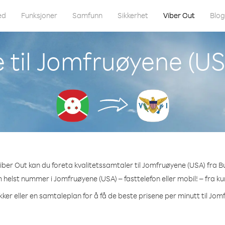
ed
Funksjoner
Samfunn
Sikkerhet
Viber Out
Blo
 til Jomfruøyene (US
ber Out kan du foreta kvalitetssamtaler til Jomfruøyene (USA) fra B
m helst nummer i Jomfruøyene (USA) – fasttelefon eller mobil! – fra ku
ker eller en samtaleplan for å få de beste prisene per minutt til Jo