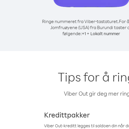
Ringe nummeret fra Viber-tastaturet.
For å
Jomfruøyene (USA) fra Burundi taster 
følgende:
+
+
1
Lokalt nummer
Tips for å ri
Viber Out gir deg mer ring
Kredittpakker
Viber Out-kreditt legges til saldoen din når du