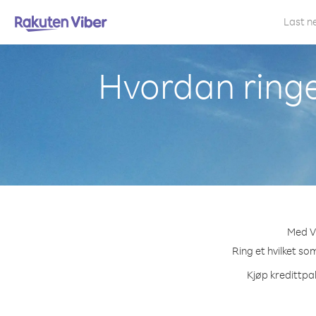
Last n
Hvordan ringe
Med Vi
Ring et hvilket so
Kjøp kredittpak