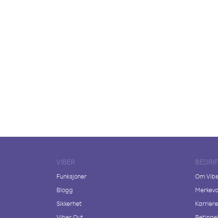
VIBER
BEDRI
Funksjoner
Om Vib
Blogg
Merkeva
Sikkerhet
Karriere
Viber Out
Betingel