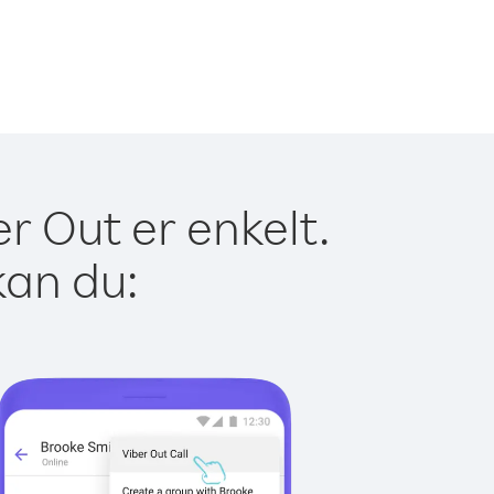
r Out er enkelt.
kan du: