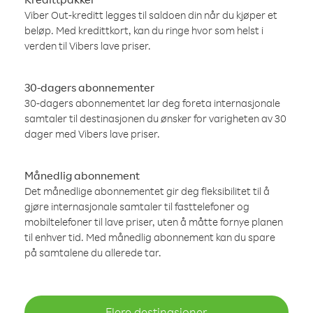
Viber Out-kreditt legges til saldoen din når du kjøper et
beløp. Med kredittkort, kan du ringe hvor som helst i
verden til Vibers lave priser.
30-dagers abonnementer
30-dagers abonnementet lar deg foreta internasjonale
samtaler til destinasjonen du ønsker for varigheten av 30
dager med Vibers lave priser.
Månedlig abonnement
Det månedlige abonnementet gir deg fleksibilitet til å
gjøre internasjonale samtaler til fasttelefoner og
mobiltelefoner til lave priser, uten å måtte fornye planen
til enhver tid. Med månedlig abonnement kan du spare
på samtalene du allerede tar.
Flere destinasjoner