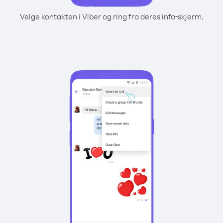
Velge kontakten i Viber og ring fra deres info-skjerm.