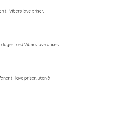
 til Vibers lave priser.
 dager med Vibers lave priser.
ner til lave priser, uten å