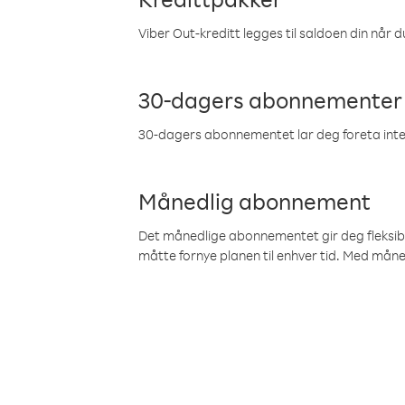
Viber Out-kreditt legges til saldoen din når du
30-dagers abonnementer
30-dagers abonnementet lar deg foreta inter
Månedlig abonnement
Det månedlige abonnementet gir deg fleksibilit
måtte fornye planen til enhver tid. Med mån