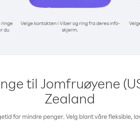
 ringe
Velge kontakten i Viber og ring fra deres info-
Velg
r du
skjerm.
ringe til Jomfruøyene (
Zealand
etid for mindre penger. Velg blant våre fleksible, l