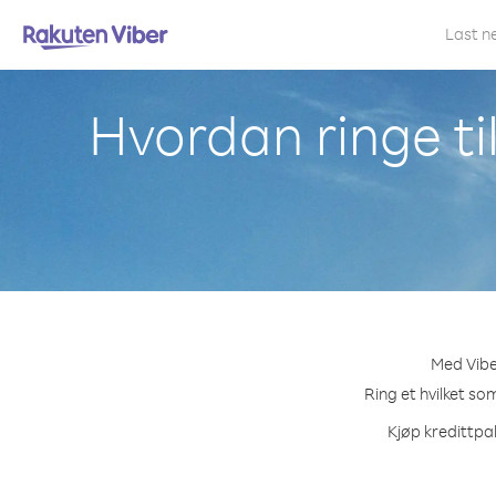
Last n
Hvordan ringe t
Med Vibe
Ring et hvilket so
Kjøp kredittpak