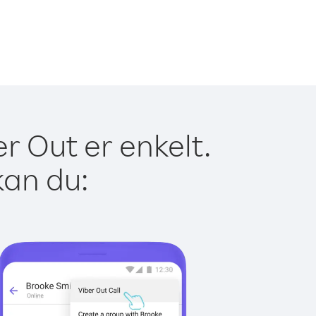
r Out er enkelt.
kan du: