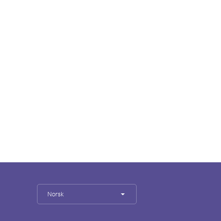
Norsk