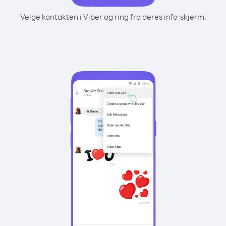
Velge kontakten i Viber og ring fra deres info-skjerm.