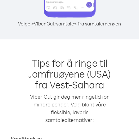
Velge «Viber Out-samtale» fra samtalemenyen
Tips for å ringe til
Jomfruøyene (USA)
fra Vest-Sahara
Viber Out gir deg mer ringetid for
mindre penger. Velg blant våre
fleksible, lavpris
samtalealternativer:
Kredittpakker