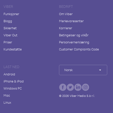
VIBER
BEDRIFT
Funksjoner
Om Viber
Blogg
Merkevaresenter
Sikkerhet
Karrierer
Viber Out
Betingelser og vilkår
Priser
Personvernerklæring
Kundestøtte
Customer Complaints Code
LAST NED
Norsk
Android
iPhone & iPad
Windows PC
Mac
©
2026
Viber Media S.à r.l.
Linux