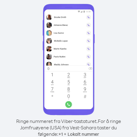
Ringe nummeret fra Viber-tastaturet.
For å ringe
Jomfruøyene (USA) fra Vest-Sahara taster du
følgende:
+
+
1
Lokalt nummer