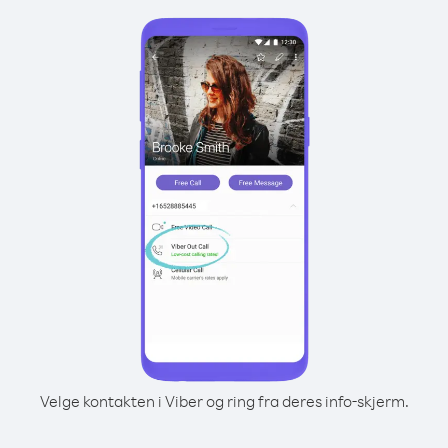
Velge kontakten i Viber og ring fra deres info-skjerm.