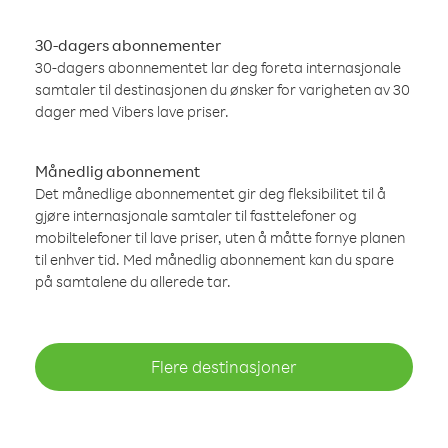
30-dagers abonnementer
30-dagers abonnementet lar deg foreta internasjonale
samtaler til destinasjonen du ønsker for varigheten av 30
dager med Vibers lave priser.
Månedlig abonnement
Det månedlige abonnementet gir deg fleksibilitet til å
gjøre internasjonale samtaler til fasttelefoner og
mobiltelefoner til lave priser, uten å måtte fornye planen
til enhver tid. Med månedlig abonnement kan du spare
på samtalene du allerede tar.
Flere destinasjoner