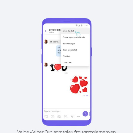
Velge «Viber Out-samtale» fra samtalemenyen