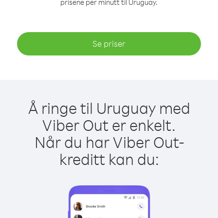
prisene per minutt til Uruguay.
Se priser
Å ringe til Uruguay med
Viber Out er enkelt.
Når du har Viber Out-
kreditt kan du: