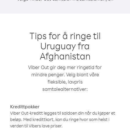
Tips for å ringe til
Uruguay fra
Afghanistan
Viber Out gir deg mer ringetid for
mindre penger. Velg blant våre
fleksible, lavpris
samtalealternativer:
Kredittpakker
Viber Out-kreditt legges til saldoen din når du kjøper et
beløp. Med kredittkort, kan du ringe hvor som helst i
verden til Vibers lave priser.