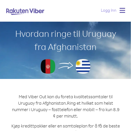
Logg Inn
Togg
navig
Hvordan ringe til Uruguay
fra Afghanistan
Med Viber Out kan du foreta kvalitetssamtaler til
Uruguay fra Afghanistan.
Ring et hvilket som helst
nummer i Uruguay – fasttelefon eller mobil! – fra kun 8.9
¢ per minutt.
Kjøp kredittpakker eller en samtaleplan for å få de beste