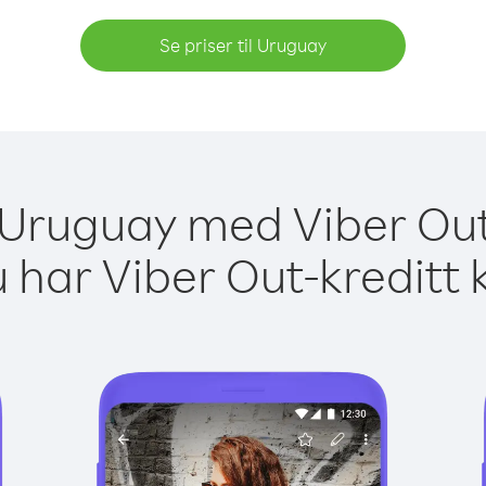
Se priser til Uruguay
l Uruguay med Viber Out
 har Viber Out-kreditt 