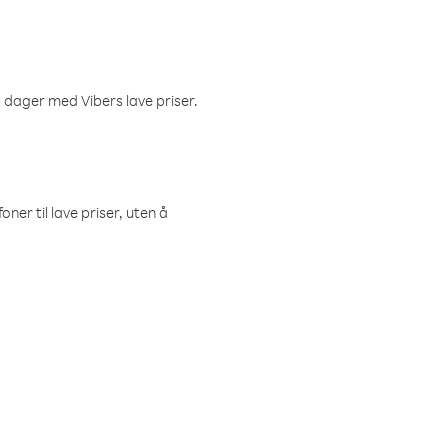
 dager med Vibers lave priser.
ner til lave priser, uten å