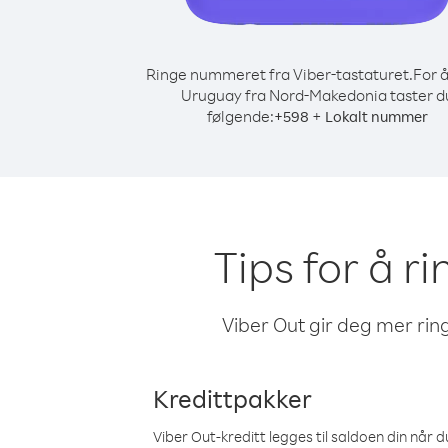
Ringe nummeret fra Viber-tastaturet.
For å
Uruguay fra Nord-Makedonia taster d
følgende:
+
+
598
Lokalt nummer
Tips for å r
Viber Out gir deg mer ring
Kredittpakker
Viber Out-kreditt legges til saldoen din når du