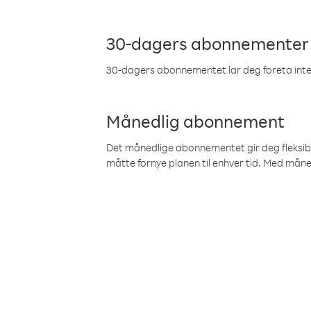
30-dagers abonnementer
30-dagers abonnementet lar deg foreta inter
Månedlig abonnement
Det månedlige abonnementet gir deg fleksibilit
måtte fornye planen til enhver tid. Med mån