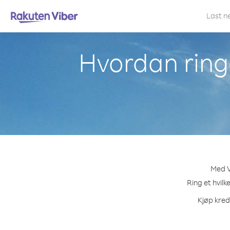
Last n
Hvordan ring
Med V
Ring et hvilk
Kjøp kred