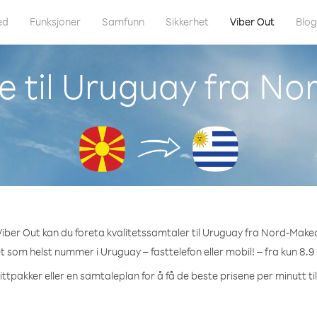
ed
Funksjoner
Samfunn
Sikkerhet
Viber Out
Blo
e til Uruguay fra N
iber Out kan du foreta kvalitetssamtaler til Uruguay fra Nord-Make
et som helst nummer i Uruguay – fasttelefon eller mobil! – fra kun 8.9
ittpakker eller en samtaleplan for å få de beste prisene per minutt ti