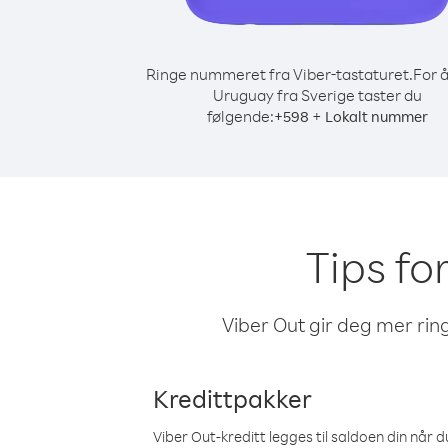
Ringe nummeret fra Viber-tastaturet.
For å
Uruguay fra Sverige taster du
følgende:
+
+
598
Lokalt nummer
Tips fo
Viber Out gir deg mer ring
Kredittpakker
Viber Out-kreditt legges til saldoen din når du