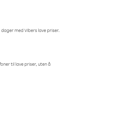
 dager med Vibers lave priser.
ner til lave priser, uten å