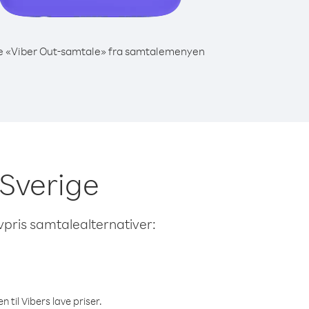
e «Viber Out-samtale» fra samtalemenyen
 Sverige
avpris samtalealternativer:
 til Vibers lave priser.