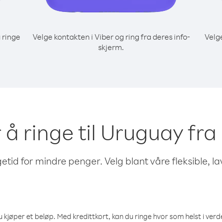
 ringe
Velge kontakten i Viber og ring fra deres info-
Velg
skjerm.
r å ringe til Uruguay fra
etid for mindre penger. Velg blant våre fleksible, l
 kjøper et beløp. Med kredittkort, kan du ringe hvor som helst i verden