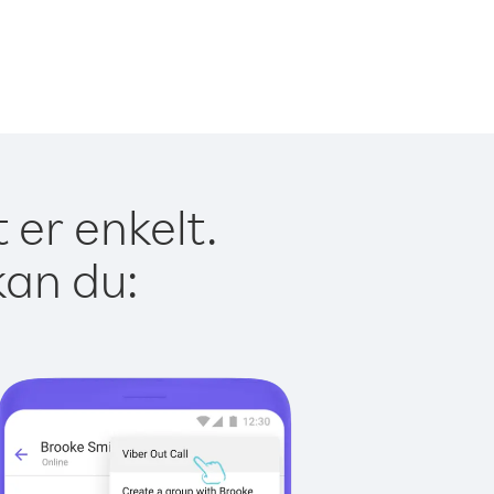
 er enkelt.
kan du: