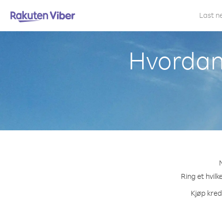
Last n
Hvordan 
Ring et hvilk
Kjøp kred