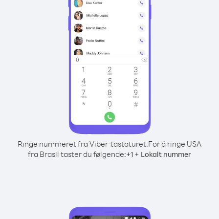
Ringe nummeret fra Viber-tastaturet.
For å ringe USA
fra Brasil taster du følgende:
+
+
1
Lokalt nummer