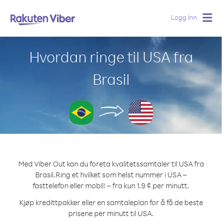
Logg Inn
Togg
navig
Hvordan ringe til USA fra
Brasil
Med Viber Out kan du foreta kvalitetssamtaler til USA fra
Brasil.
Ring et hvilket som helst nummer i USA –
fasttelefon eller mobil! – fra kun 1.9 ¢ per minutt.
Kjøp kredittpakker eller en samtaleplan for å få de beste
prisene per minutt til USA.