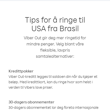
Tips for å ringe til
USA fra Brasil
Viber Out gir deg mer ringetid for
mindre penger. Velg blant våre
fleksible, lavpris
samtalealternativer:
Kredittpakker
Viber Out-kreditt legges til saldoen din når du kjøper et
beløp. Med kredittkort, kan du ringe hvor som helst i
verden til Vibers lave priser.
30-dagers abonnementer
30-dagers abonnementet lar deg foreta internasjonale