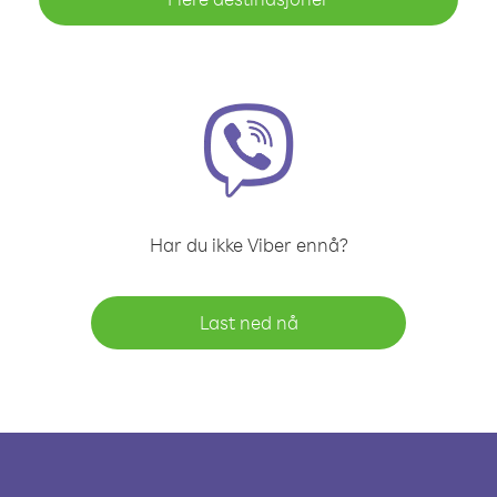
Har du ikke Viber ennå?
Last ned nå