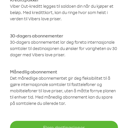
Viber Out-kreditt legges til saldoen din når du kjøper et
beløp. Med kredittkort, kan du ringe hvor som helst i
verden til Vibers lave priser.
30-dagers abonnementer
30-dagers abonnementet lar deg foreta internasjonale
samtaler til destinasjonen du ønsker for varigheten av 30
dager med Vibers lave priser.
Månedlig abonnement
Det månedlige abonnementet gir deg fleksibilitet til å
gjøre internasjonale samtaler til fasttelefoner og
mobiltelefoner til lave priser, uten å måtte fornye planen
til enhver tid. Med månedlig abonnement kan du spare
på samtalene du allerede tar.
Flere destinasjoner