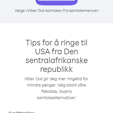
Velge «Viber Out-samtale» fra samtalemenyen
Tips for å ringe til
USA fra Den
sentralafrikanske
republikk
Viber Out gir deg mer ringetid for
mindre penger. Velg blant våre
fleksible, lavpris
samtalealternativer:
Kredittpakker