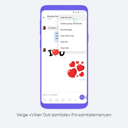
Velge «Viber Out-samtale» fra samtalemenyen